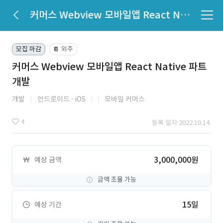
커머스 Webview 모바일앱 React Native 파트 개발
모집 마감
외주
📔
커머스 Webview 모바일앱 React Native 파트
개발
개발
안드로이드
iOS
모바일 커머스
4
등록 일자 2022.10.14.
3,000,000원
예상 금액
금액 조율 가능
15일
예상 기간