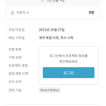
기간 조율 가능
9명
지원자 수
모집 마감일
2022년 10월 27일
예상 시작일
계약 체결 이후, 즉시 시작
진행 분류
로그인해서 프로젝트 정보를
기획 상태
확인해보세요.
프로젝트 경험
로그인
협업 예정 인력
우선 순위
관련 기술
React Native