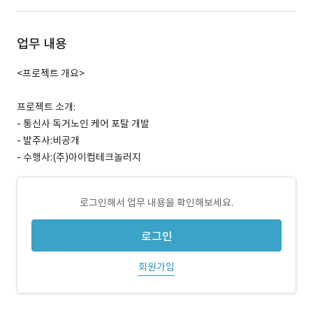
업무 내용
<프로젝트 개요>
프로젝트 소개:
- 통신사 독거노인 케어 포탈 개발
- 발주사:비공개
- 수행사:(주)아이컴테크놀러지
로그인해서 업무 내용을 확인해보세요.
로그인
회원가입