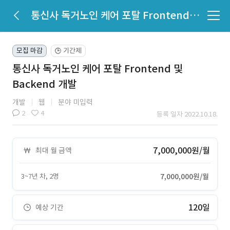
통신사 독거노인 케어 포탈 Frontend 및 Backend 개발
모집 마감
기간제
🕒
통신사 독거노인 케어 포탈 Frontend 및
Backend 개발
개발
웹
분야 미입력
2
4
등록 일자 2022.10.18.
7,000,000원/월
최대 월 금액
3~7년 차, 2명
7,000,000원/월
120일
예상 기간