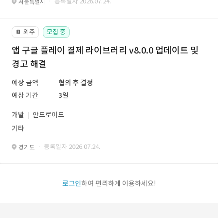
· 등록일자 2026.07.24.
서울특별시
외주
모집 중
📔
앱 구글 플레이 결제 라이브러리 v8.0.0 업데이트 및
경고 해결
예상 금액
협의 후 결정
예상 기간
3일
개발
안드로이드
기타
· 등록일자 2026.07.24.
경기도
로그인
하여 편리하게 이용하세요!