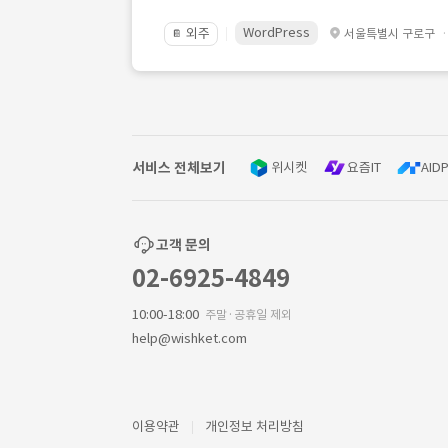
WordPress
외주
서울특별시 구로구
📔
서비스 전체보기
위시켓
요즘IT
AIDP
고객 문의
02-6925-4849
10:00-18:00
주말·공휴일 제외
help@wishket.com
이용약관
개인정보 처리방침