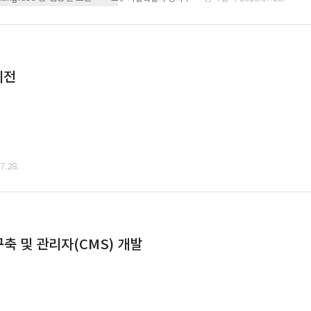
이전
.28.
축 및 관리자(CMS) 개발