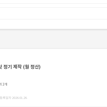
정기 제작 (월 정산)
외 2개
 등록일자 2026.01.26.