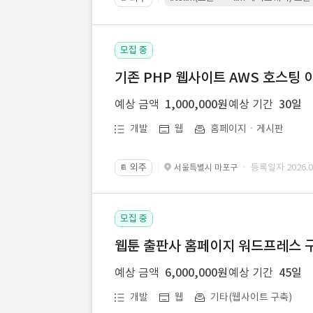
모집 중
기존 PHP 웹사이트 AWS 호스팅 
예상 금액
1,000,000원
예상 기간
30일
개발
웹
홈페이지ㆍ게시판
외주
· 등록일자 2026.07
서울특별시 마포구
📔
모집 중
웹툰 출판사 홈페이지 워드프레스 구
예상 금액
6,000,000원
예상 기간
45일
개발
웹
기타(웹사이트 구축)