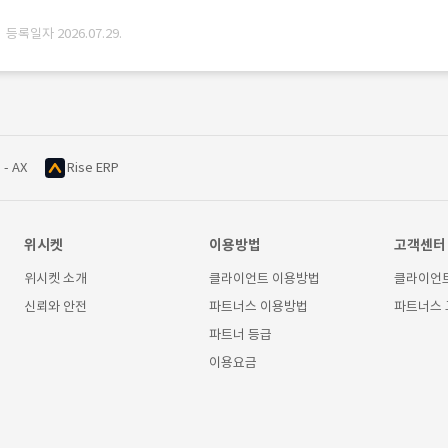
· 등록일자 2026.07.29.
 - AX
Rise ERP
위시켓
이용방법
고객센터
위시켓 소개
클라이언트 이용방법
클라이언
신뢰와 안전
파트너스 이용방법
파트너스
파트너 등급
이용요금