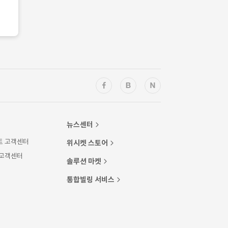
뉴스센터
트 고객센터
위시켓 스토어
 고객센터
솔루션 마켓
통합빌링 서비스