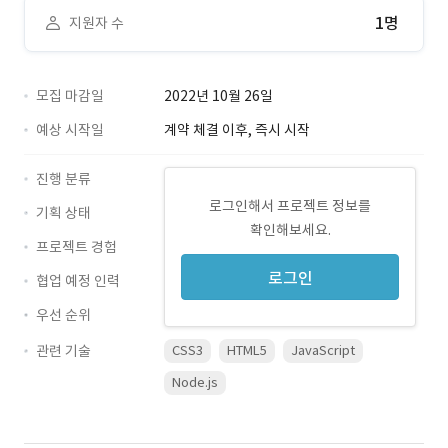
1명
지원자 수
모집 마감일
2022년 10월 26일
예상 시작일
계약 체결 이후, 즉시 시작
진행 분류
로그인해서 프로젝트 정보를
기획 상태
확인해보세요.
프로젝트 경험
로그인
협업 예정 인력
우선 순위
관련 기술
CSS3
HTML5
JavaScript
Node.js