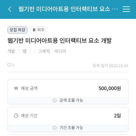
웹기반 미디어아트용 인터랙티브 요소 개발
모집 마감
외주
📔
웹기반 미디어아트용 인터랙티브 요소 개발
개발
웹
그래픽ㆍ미디어
1
등록 일자 2022.10.24.
500,000원
예상 금액
금액 조율 가능
2일
예상 기간
기간 조율 가능