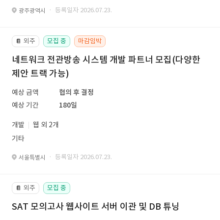
· 등록일자 2026.07.23.
광주광역시
외주
모집 중
마감임박
📔
네트워크 전관방송 시스템 개발 파트너 모집(다양한
제안 트랙 가능)
예상 금액
협의 후 결정
예상 기간
180일
개발
웹 외 2개
기타
· 등록일자 2026.07.23.
서울특별시
외주
모집 중
📔
SAT 모의고사 웹사이트 서버 이관 및 DB 튜닝