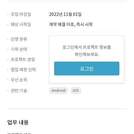
모집 마감일
2022년 11월 01일
예상 시작일
계약 체결 이후, 즉시 시작
진행 분류
로그인해서 프로젝트 정보를
기획 상태
확인해보세요.
프로젝트 경험
로그인
협업 예정 인력
우선 순위
관련 기술
Android
iOS
업무 내용