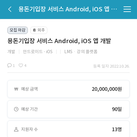
용돈기입장 서비스 Android, iOS 앱 개발
모집 마감
외주
📔
용돈기입장 서비스 Android, iOS 앱 개발
개발
안드로이드
iOS
LMSㆍ강의 플랫폼
1
4
등록 일자 2022.10.26.
20,000,000원
예상 금액
90일
예상 기간
13명
지원자 수