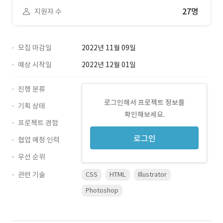
27명
지원자 수
모집 마감일
2022년 11월 09일
예상 시작일
2022년 12월 01일
진행 분류
로그인해서 프로젝트 정보를
기획 상태
확인해보세요.
프로젝트 경험
로그인
협업 예정 인력
우선 순위
관련 기술
CSS
HTML
Illustrator
Photoshop