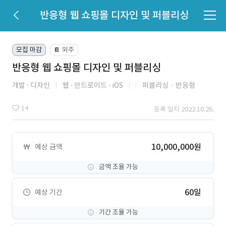
반응형 웹 쇼핑몰 디자인 및 퍼블리싱
모집 마감
외주
📔
반응형 웹 쇼핑몰 디자인 및 퍼블리싱
개발
디자인
웹
안드로이드
iOS
퍼블리싱ㆍ반응형
14
등록 일자 2022.10.26.
10,000,000원
예상 금액
금액 조율 가능
60일
예상 기간
기간 조율 가능