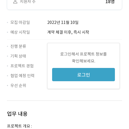
18명
지원자 수
모집 마감일
2022년 11월 10일
예상 시작일
계약 체결 이후, 즉시 시작
진행 분류
로그인해서 프로젝트 정보를
기획 상태
확인해보세요.
프로젝트 경험
로그인
협업 예정 인력
우선 순위
업무 내용
프로젝트 개요 :