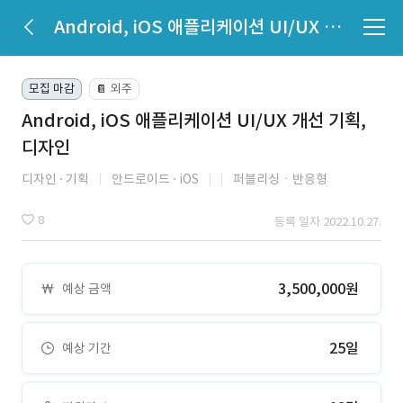
Android, iOS 애플리케이션 UI/UX 개선 기획, 디자인
모집 마감
외주
📔
Android, iOS 애플리케이션 UI/UX 개선 기획,
디자인
디자인
기획
안드로이드
iOS
퍼블리싱ㆍ반응형
8
등록 일자 2022.10.27.
3,500,000원
예상 금액
25일
예상 기간