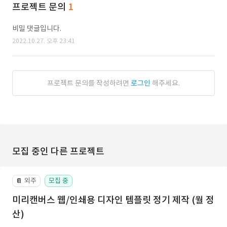
프로젝트 문의
1
비밀 댓글입니다.
2022.10.27. 오후 23:41
프로젝트 문의를 작성하려면
로그인
해주세요.
모집 중인 다른 프로젝트
외주
모집 중
📔
미리캔버스 웹/인쇄용 디자인 템플릿 정기 제작 (월 정
산)