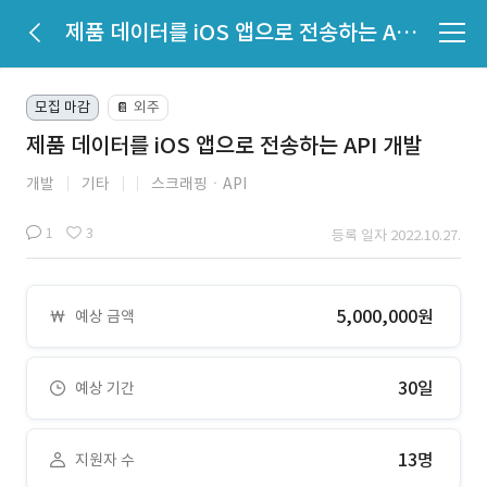
제품 데이터를 iOS 앱으로 전송하는 API 개발
모집 마감
외주
📔
제품 데이터를 iOS 앱으로 전송하는 API 개발
개발
기타
스크래핑ㆍAPI
1
3
등록 일자 2022.10.27.
5,000,000원
예상 금액
30일
예상 기간
13명
지원자 수