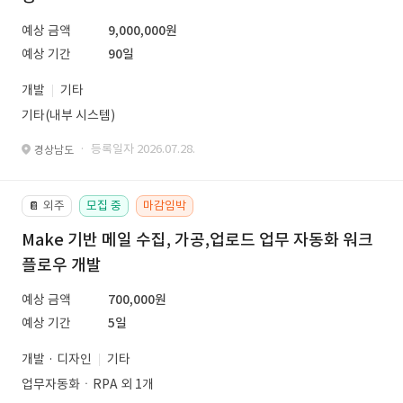
예상 금액
9,000,000원
예상 기간
90일
개발
기타
기타(내부 시스템)
· 등록일자 2026.07.28.
경상남도
외주
모집 중
마감임박
📔
Make 기반 메일 수집, 가공,업로드 업무 자동화 워크
플로우 개발
예상 금액
700,000원
예상 기간
5일
개발 · 디자인
기타
업무자동화ㆍRPA 외 1개