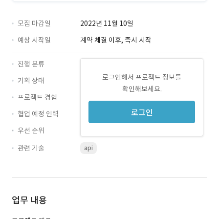
모집 마감일
2022년 11월 10일
예상 시작일
계약 체결 이후, 즉시 시작
진행 분류
로그인해서 프로젝트 정보를
기획 상태
확인해보세요.
프로젝트 경험
로그인
협업 예정 인력
우선 순위
관련 기술
api
업무 내용