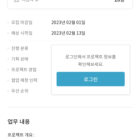
모집 마감일
2023년 02월 01일
예상 시작일
2023년 02월 13일
진행 분류
로그인해서 프로젝트 정보를
기획 상태
확인해보세요.
프로젝트 경험
로그인
협업 예정 인력
우선 순위
업무 내용
프로젝트 개요 :