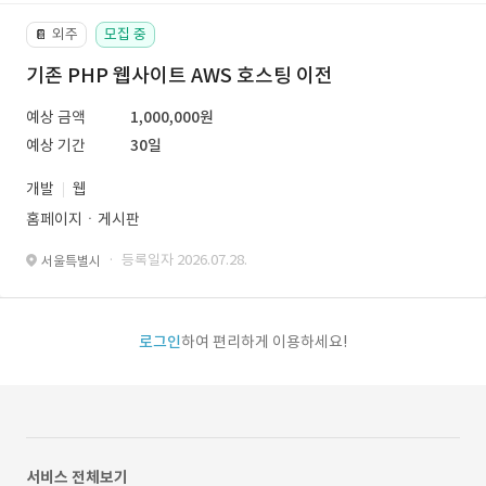
외주
모집 중
📔
기존 PHP 웹사이트 AWS 호스팅 이전
예상 금액
1,000,000원
예상 기간
30일
개발
웹
홈페이지ㆍ게시판
· 등록일자 2026.07.28.
서울특별시
로그인
하여 편리하게 이용하세요!
서비스 전체보기