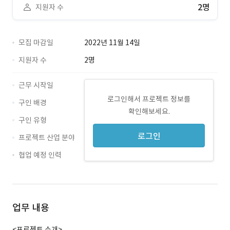
2명
지원자 수
모집 마감일
2022년 11월 14일
지원자 수
2명
근무 시작일
로그인해서 프로젝트 정보를
구인 배경
확인해보세요.
구인 유형
로그인
프로젝트 산업 분야
협업 예정 인력
업무 내용
<프로젝트 소개>