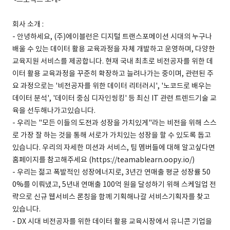
회사 소개 :
- 안녕하세요, (주)에이블런은 디지털 트랜스포메이션 시대의 누구나
배울 수 있는 데이터 활용 교육과정을 자체 개발하고 운영하며, 다양한
교육지원 서비스를 제공합니다. 현재 국내 최초로 비전공자를 위한 데
이터 활용 교육과정을 꾸준히 확장하고 늘려나가는 중이며, 관련된 주
요 과정으로는 '비전공자를 위한 데이터 리터러시', '노코드로 배우는
데이터 분석', '데이터 중심 디자인씽킹' 등 최신 IT 관련 트렌드기술 교
육을 선두해나가고있습니다.
- 우리는 "모든 이들의 도전과 성장을 가치있게"라는 비전을 위해 스스
로 가장 잘 하는 것을 통해 서로가 가치있는 성장을 할 수 있도록 돕고
있습니다. 우리의 자세한 미션과 서비스, 팀 멤버들에 대해 알고싶다면
홈페이지를 참고해주세요 (https://teamablearn.oopy.io/)
- 우리는 젊고 폭발적인 성장에너지로, 3년간 연매출 평균 성장률 50
0%를 이뤄냈고, 5년내 연매출 100억 원을 달성하기 위해 스케일업 전
략으로 신규 웹서비스 론칭을 함께 기획해나갈 서비스기획자를 찾고
있습니다.
- DX 시대 비전공자를 위한 데이터 활용 교육시장에서 유니콘 기업을