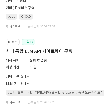
개발
임베디드
기타(IT 서비스 구축)
pads
OrCAD
· 등록일자 2026.07.27.
서울특별시
외주
모집 중
📔
사내 통합 LLM API 게이트웨이 구축
예상 금액
협의 후 결정
예상 기간
30일
개발
웹 외 1개
LLM 구축 외 1개
litellm(오픈소스 llm 게이트웨이) 또는 langfuse 등 검증된 오픈소스 프
· 등록일자 2026.07.28.
서울특별시