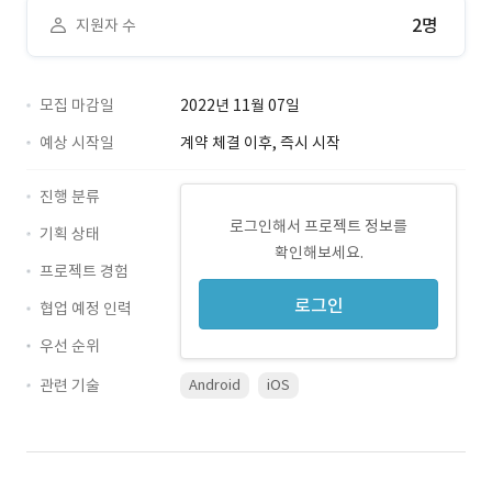
2명
지원자 수
모집 마감일
2022년 11월 07일
예상 시작일
계약 체결 이후, 즉시 시작
진행 분류
로그인해서 프로젝트 정보를
기획 상태
확인해보세요.
프로젝트 경험
로그인
협업 예정 인력
우선 순위
관련 기술
Android
iOS