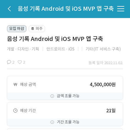
음성 기록 Android 및 iOS MVP 앱 구축
모집 마감
외주
📔
음성 기록 Android 및 iOS MVP 앱 구축
개발
디자인
기획
안드로이드
iOS
기타(IT 서비스 구축)
2
2
등록 일자 2022.11.02.
4,500,000원
예상 금액
금액 조율 가능
21일
예상 기간
기간 조율 가능