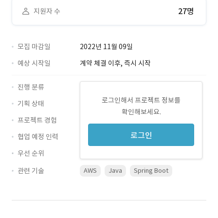
27명
지원자 수
모집 마감일
2022년 11월 09일
예상 시작일
계약 체결 이후, 즉시 시작
진행 분류
로그인해서 프로젝트 정보를
기획 상태
확인해보세요.
프로젝트 경험
로그인
협업 예정 인력
우선 순위
관련 기술
AWS
Java
Spring Boot