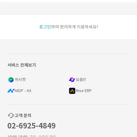
로그인
하여 편리하게 이용하세요!
서비스 전체보기
위시켓
요즘IT
AIDP - AX
Rise ERP
고객 문의
02-6925-4849
10:00-18:00
주말·공휴일 제외