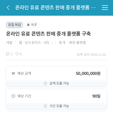
온라인 유료 콘텐츠 판매 중개 플랫폼 구축
모집 마감
외주
📔
온라인 유료 콘텐츠 판매 중개 플랫폼 구축
개발
웹
안드로이드
iOS
중개ㆍ매칭 플랫폼
2
8
등록 일자 2022.11.01.
50,000,000원
예상 금액
금액 조율 가능
90일
예상 기간
기간 조율 가능