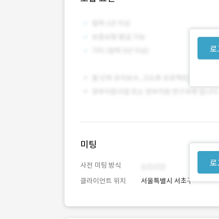
로
미팅
로
사전 미팅 방식
클라이언트 위치
서울특별시 서초구