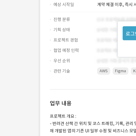
예상 시작일
계약 체결 이후, 즉시 
진행 분류
기획 상태
로그
프로젝트 경험
협업 예정 인력
우선 순위
관련 기술
AWS
Figma
K
업무 내용
프로젝트 개요 :
- 반려견 산책 간 위치 및 코스 트래킹, 기록, 관
재 개발된 앱의 기존 UI 일부 수정 및 비즈니스 