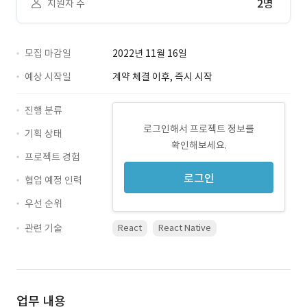
2명
지원자 수
모집 마감일
2022년 11월 16일
예상 시작일
계약 체결 이후, 즉시 시작
진행 분류
로그인해서 프로젝트 정보를
기획 상태
확인해보세요.
프로젝트 경험
로그인
협업 예정 인력
우선 순위
관련 기술
React
React Native
업무 내용