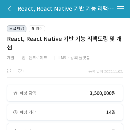
React, React Native 기반 기능 리팩토링 및 개선
모집 마감
외주
📔
React, React Native 기반 기능 리팩토링 및 개
선
개발
웹
안드로이드
LMSㆍ강의 플랫폼
1
1
등록 일자 2022.11.02.
3,500,000원
예상 금액
14일
예상 기간