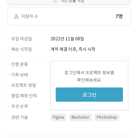
기간 조율 가능
7명
지원자 수
모집 마감일
2022년 11월 08일
예상 시작일
계약 체결 이후, 즉시 시작
진행 분류
로그인해서 프로젝트 정보를
기획 상태
확인해보세요.
프로젝트 경험
로그인
협업 예정 인력
우선 순위
관련 기술
Figma
Illustrator
Photoshop