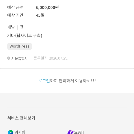
예상 금액
6,000,000원
예상 기간
45일
개발
웹
기타(웹사이트 구축)
WordPress
· 등록일자 2026.07.29.
서울특별시
로그인
하여 편리하게 이용하세요!
서비스 전체보기
위시켓
요즘IT