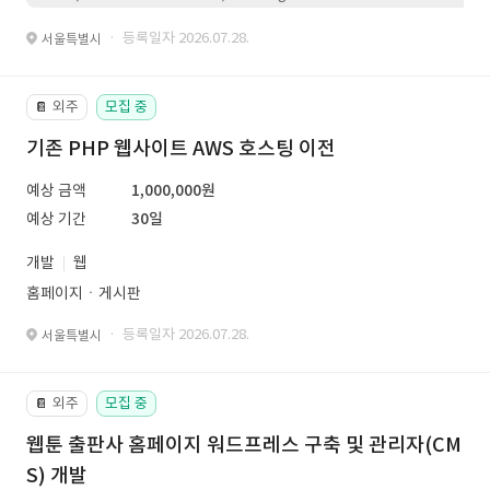
· 등록일자 2026.07.28.
서울특별시
외주
모집 중
📔
기존 PHP 웹사이트 AWS 호스팅 이전
예상 금액
1,000,000원
예상 기간
30일
개발
웹
홈페이지ㆍ게시판
· 등록일자 2026.07.28.
서울특별시
외주
모집 중
📔
웹툰 출판사 홈페이지 워드프레스 구축 및 관리자(CM
S) 개발