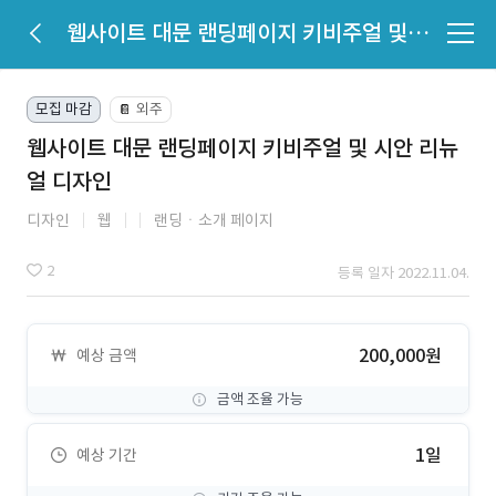
웹사이트 대문 랜딩페이지 키비주얼 및 시안 리뉴얼 디자인
모집 마감
외주
📔
웹사이트 대문 랜딩페이지 키비주얼 및 시안 리뉴
얼 디자인
디자인
웹
랜딩ㆍ소개 페이지
2
등록 일자 2022.11.04.
200,000원
예상 금액
금액 조율 가능
1일
예상 기간