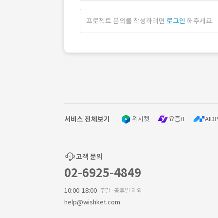
프로젝트 문의를 작성하려면
로그인
해주세요.
서비스 전체보기
위시켓
요즘IT
AIDP
고객 문의
02-6925-4849
10:00-18:00
주말·공휴일 제외
help@wishket.com