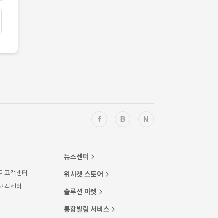
뉴스센터
트 고객센터
위시켓 스토어
 고객센터
솔루션 마켓
통합빌링 서비스