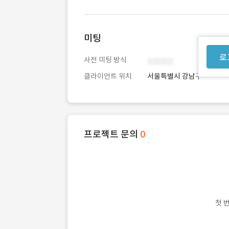
미팅
로
사전 미팅 방식
클라이언트 위치
서울특별시 강남구
프로젝트 문의
0
첫 