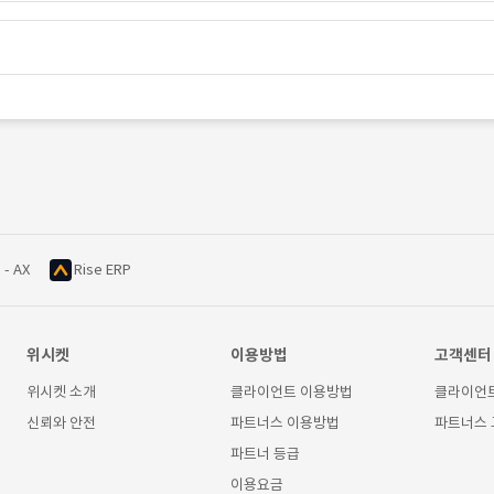
 - AX
Rise ERP
위시켓
이용방법
고객센터
위시켓 소개
클라이언트 이용방법
클라이언
신뢰와 안전
파트너스 이용방법
파트너스
파트너 등급
이용요금