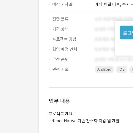
예상 시작일
계약 체결 이후, 즉시 
진행 분류
기획 상태
로그
프로젝트 경험
협업 예정 인력
우선 순위
관련 기술
Android
iOS
업무 내용
프로젝트 개요 :
- React Native 기반 간소화 지갑 앱 개발