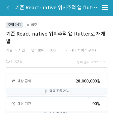
기존 React-native 위치추적 앱 flutter로 재개발
모집 마감
외주
📔
기존 React-native 위치추적 앱 flutter로 재개
발
개발
디자인
안드로이드
iOS
기타(IT 서비스 구축)
6
8
등록 일자 2022.11.08.
28,000,000원
예상 금액
금액 조율 가능
90일
예상 기간