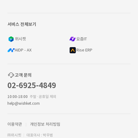
서비스 전체보기
위시켓
요즘IT
AIDP - AX
Rise ERP
고객 문의
02-6925-4849
10:00-18:00
주말·공휴일 제외
help@wishket.com
이용약관
개인정보 처리방침
㈜위시켓
대표이사 : 박우범