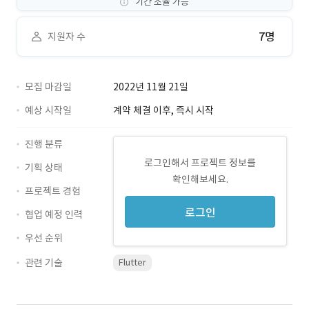
기간 조율 가능
7명
지원자 수
모집 마감일
2022년 11월 21일
예상 시작일
계약 체결 이후, 즉시 시작
진행 분류
로그인해서 프로젝트 정보를
기획 상태
확인해보세요.
프로젝트 경험
로그인
협업 예정 인력
우선 순위
관련 기술
Flutter