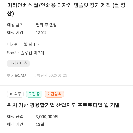
미리캔버스 웹/인쇄용 디자인 템플릿 정기 제작 (월 정
산)
예상 금액
협의 후 결정
예상 기간
180일
디자인
웹 외 1개
SaaSㆍ솔루션 외 2개
미리캔버스
· 등록일자 2026.01.26.
서울특별시
외주
모집 중
마감임박
📔
위치 기반 광융합기업 산업지도 프로토타입 웹 개발
예상 금액
3,000,000원
예상 기간
15일