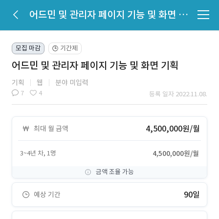
어드민 및 관리자 페이지 기능 및 화면 기획
모집 마감
기간제
🕒
어드민 및 관리자 페이지 기능 및 화면 기획
기획
웹
분야 미입력
7
4
등록 일자 2022.11.08.
4,500,000원/월
최대 월 금액
3~4년 차, 1명
4,500,000원/월
금액 조율 가능
90일
예상 기간