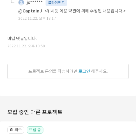
js******
클라이언트
@CaptainJ
<위시켓 이용 약관에 의해 수정된 내용입니다.>
2022.11.22. 오후 13:17
비밀 댓글입니다.
2022.11.22. 오후 13:58
프로젝트 문의를 작성하려면
로그인
해주세요.
모집 중인 다른 프로젝트
외주
모집 중
📔