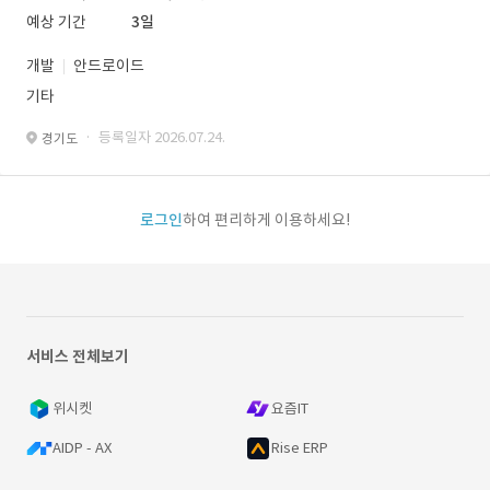
예상 기간
3일
개발
안드로이드
기타
· 등록일자 2026.07.24.
경기도
로그인
하여 편리하게 이용하세요!
서비스 전체보기
위시켓
요즘IT
AIDP - AX
Rise ERP