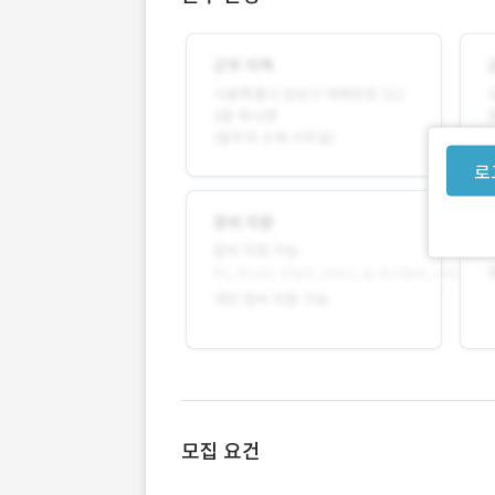
로
모집 요건