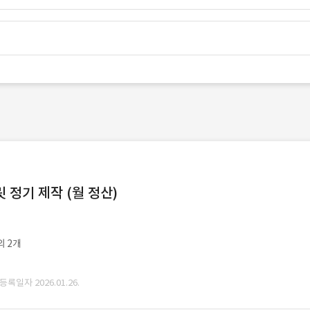
정기 제작 (월 정산)
외 2개
 등록일자 2026.01.26.