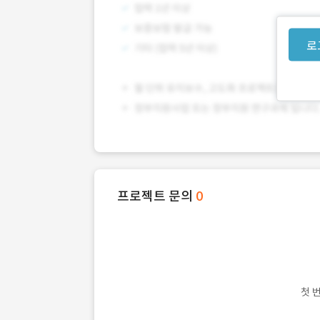
로
프로젝트 문의
0
첫 