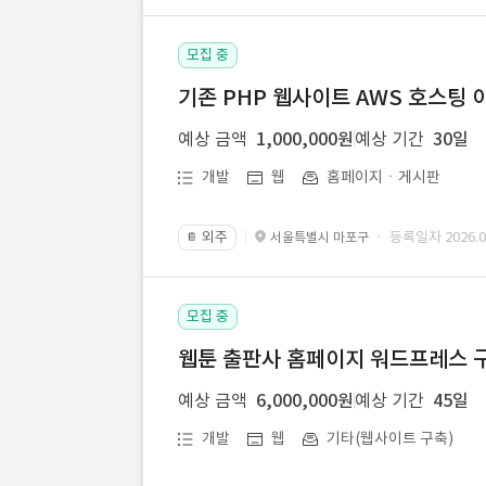
모집 중
기존 PHP 웹사이트 AWS 호스팅 
예상 금액
1,000,000원
예상 기간
30일
개발
웹
홈페이지ㆍ게시판
외주
· 등록일자 2026.07
서울특별시 마포구
📔
모집 중
웹툰 출판사 홈페이지 워드프레스 구
예상 금액
6,000,000원
예상 기간
45일
개발
웹
기타(웹사이트 구축)