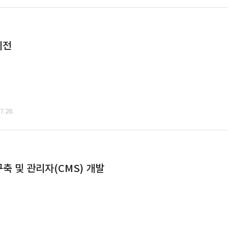
이전
.28.
축 및 관리자(CMS) 개발