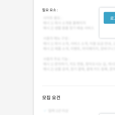
필요 요소 :
로
모집 요건