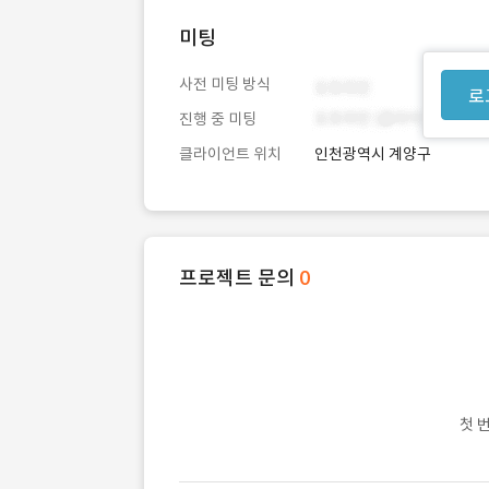
미팅
사전 미팅 방식
로
진행 중 미팅
클라이언트 위치
인천광역시 계양구
프로젝트 문의
0
첫 