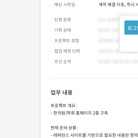
예상 시작일
계약 체결 이후, 즉시 
진행 분류
로그
기획 상태
프로젝트 경험
협업 예정 인력
우선 순위
업무 내용
프로젝트 개요 :
- 한의원/학회 홈페이지 2종 구축
현재 준비 상황 :
- 레퍼런스 사이트를 기반으로 필요한 내용만 정