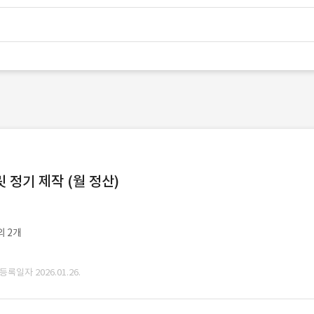
정기 제작 (월 정산)
외 2개
 등록일자 2026.01.26.