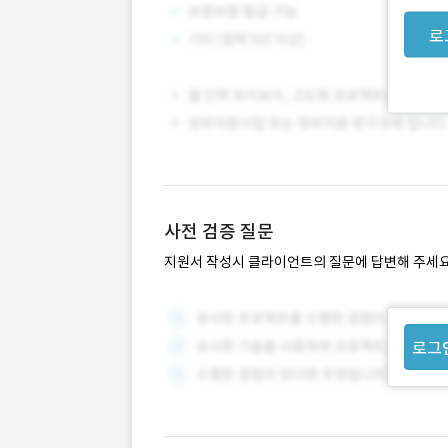
로
사전 검증 질문
지원서 작성시 클라이언트의 질문에 답변해 주세요
로그