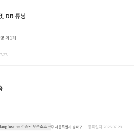
및 DB 튜닝
영 외 1개
.27.
축
 또는 langfuse 등 검증된 오픈소스 프레임워크를 기반으로 시스템을 구축
· 등록일자 2026.07.28.
서울특별시 송파구