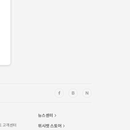
뉴스센터
트 고객센터
위시켓 스토어