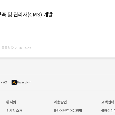
축 및 관리자(CMS) 개발
· 등록일자 2026.07.29.
 - AX
Rise ERP
위시켓
이용방법
고객센터
위시켓 소개
클라이언트 이용방법
클라이언