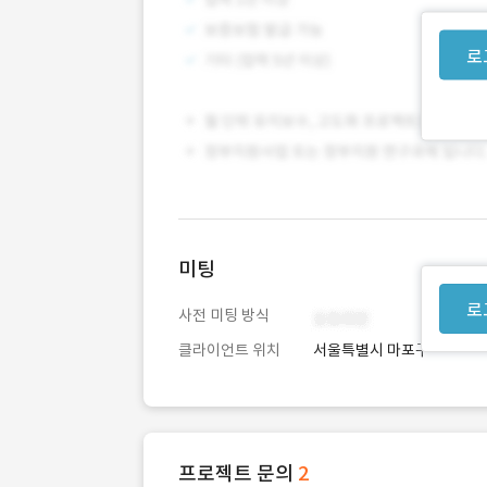
로
미팅
로
사전 미팅 방식
클라이언트 위치
서울특별시 마포구
프로젝트 문의
2