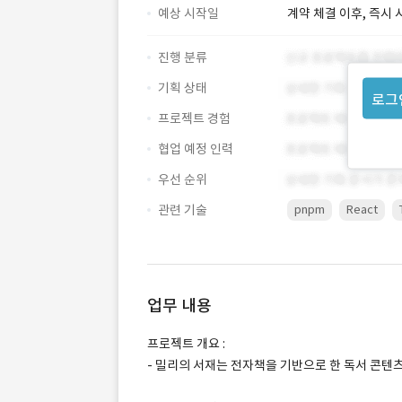
예상 시작일
계약 체결 이후, 즉시 
진행 분류
기획 상태
로그
프로젝트 경험
협업 예정 인력
우선 순위
관련 기술
pnpm
React
업무 내용
프로젝트 개요 :
- 밀리의 서재는 전자책을 기반으로 한 독서 콘텐