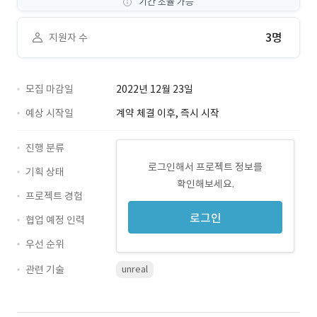
기간 조율 가능
3명
지원자 수
모집 마감일
2022년 12월 23일
예상 시작일
계약 체결 이후, 즉시 시작
진행 분류
로그인해서 프로젝트 정보를
기획 상태
확인해보세요.
프로젝트 경험
로그인
협업 예정 인력
우선 순위
관련 기술
unreal