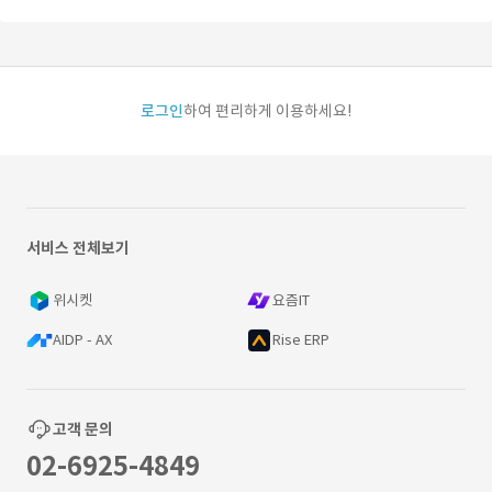
로그인
하여 편리하게 이용하세요!
서비스 전체보기
위시켓
요즘IT
AIDP - AX
Rise ERP
고객 문의
02-6925-4849