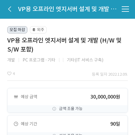
VP용 오프라인 엣지서버 설계 및 개발 (H/W 및 S/W 포함)
모집 마감
외주
📔
VP용 오프라인 엣지서버 설계 및 개발 (H/W 및
S/W 포함)
개발
PC 프로그램
기타
기타(IT 서비스 구축)
4
등록 일자 2022.12.09.
30,000,000원
예상 금액
금액 조율 가능
90일
예상 기간