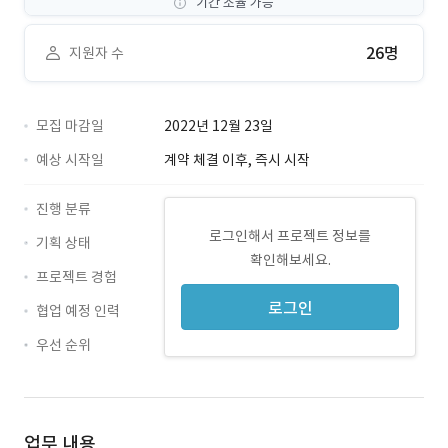
기간 조율 가능
26명
지원자 수
모집 마감일
2022년 12월 23일
예상 시작일
계약 체결 이후, 즉시 시작
진행 분류
로그인해서 프로젝트 정보를
기획 상태
확인해보세요.
프로젝트 경험
로그인
협업 예정 인력
우선 순위
업무 내용