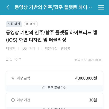
동영상 기반의 연주/합주 플랫폼 하이브리드 앱(iOS) 화면 디자인 및 퍼블리싱
모집 마감
외주
📔
동영상 기반의 연주/합주 플랫폼 하이브리드 앱
(iOS) 화면 디자인 및 퍼블리싱
디자인
iOS
기타
퍼블리싱ㆍ반응형
1
7
등록 일자 2023.01.03.
4,000,000원
예상 금액
금액 조율 가능
30일
예상 기간