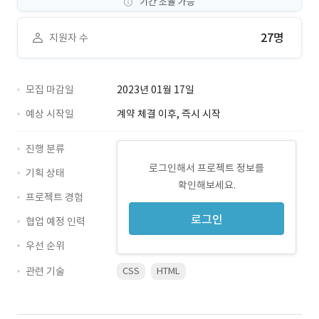
기간 조율 가능
27명
지원자 수
모집 마감일
2023년 01월 17일
예상 시작일
계약 체결 이후, 즉시 시작
진행 분류
로그인해서 프로젝트 정보를
기획 상태
확인해보세요.
프로젝트 경험
로그인
협업 예정 인력
우선 순위
관련 기술
CSS
HTML