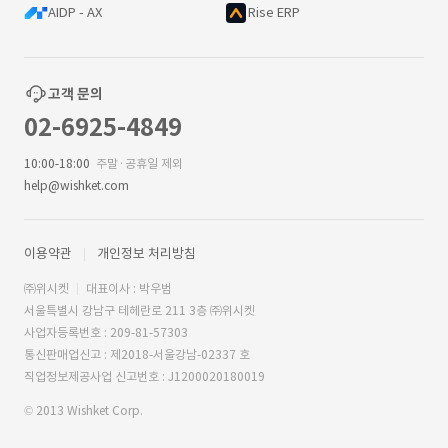
AIDP - AX
Rise ERP
고객 문의
02-6925-4849
10:00-18:00
주말·공휴일 제외
help@wishket.com
이용약관
개인정보 처리방침
㈜위시켓
대표이사 : 박우범
서울특별시 강남구 테헤란로 211 3층 ㈜위시켓
사업자등록번호 : 209-81-57303
통신판매업신고 : 제2018-서울강남-02337 호
직업정보제공사업 신고번호 : J1200020180019
© 2013 Wishket Corp.