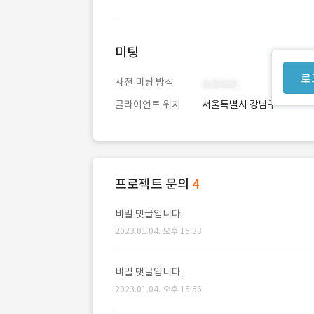
미팅
로
사전 미팅 방식
클라이언트 위치
서울특별시 강남구
프로젝트 문의
4
비밀 댓글입니다.
2023.01.04. 오후 15:33
비밀 댓글입니다.
2023.01.04. 오후 15:56