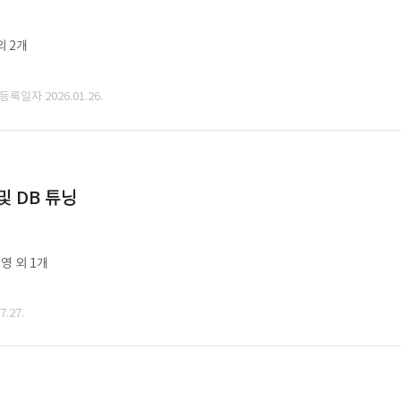
외 2개
 등록일자 2026.01.26.
및 DB 튜닝
영 외 1개
.27.