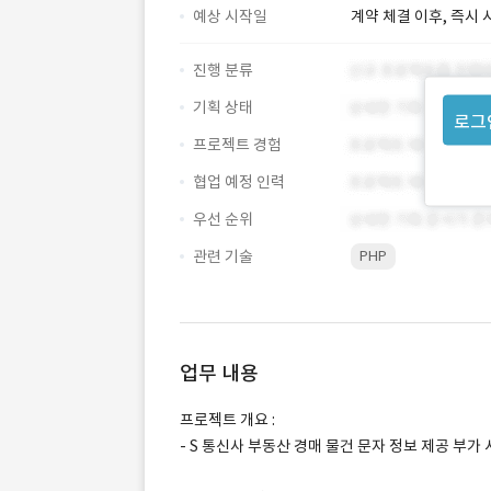
예상 시작일
계약 체결 이후, 즉시 
진행 분류
기획 상태
로그
프로젝트 경험
협업 예정 인력
우선 순위
관련 기술
PHP
업무 내용
프로젝트 개요 :
- S 통신사 부동산 경매 물건 문자 정보 제공 부가 