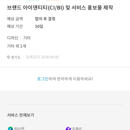
브랜드 아이덴티티(CI/BI) 및 서비스 홍보물 제작
예상 금액
협의 후 결정
예상 기간
30일
디자인
기타
기타 외 1개
· 등록일자 2026.08.05.
경기도
로그인
하여 편리하게 이용하세요!
서비스 전체보기
위시켓
요즘IT