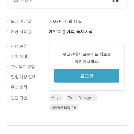
모집 마감일
2023년 01월 11일
예상 시작일
계약 체결 이후, 즉시 시작
진행 분류
로그인해서 프로젝트 정보를
기획 상태
확인해보세요.
프로젝트 경험
로그인
협업 예정 인력
우선 순위
관련 기술
Maya
TouchDesigner
Unreal Engine