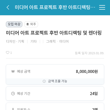
미디어 아트 프로젝트 후반 아트디렉팅 및 렌더링
모집 마감
외주
📔
미디어 아트 프로젝트 후반 아트디렉팅 및 렌더링
디자인
기획
기타
그래픽ㆍ미디어
1
등록 일자 2023.01.09.
8,000,000원
예상 금액
금액 조율 가능
24일
예상 기간
2명
지원자 수