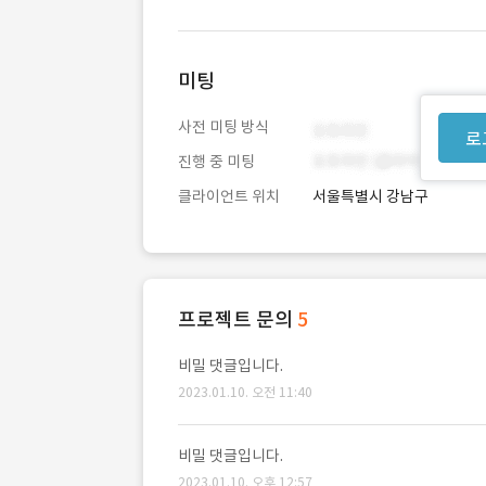
미팅
사전 미팅 방식
로
진행 중 미팅
클라이언트 위치
서울특별시 강남구
프로젝트 문의
5
비밀 댓글입니다.
2023.01.10. 오전 11:40
비밀 댓글입니다.
2023.01.10. 오후 12:57