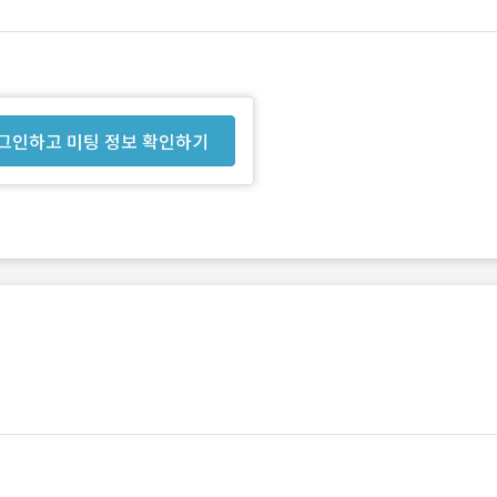
그인하고 미팅 정보 확인하기