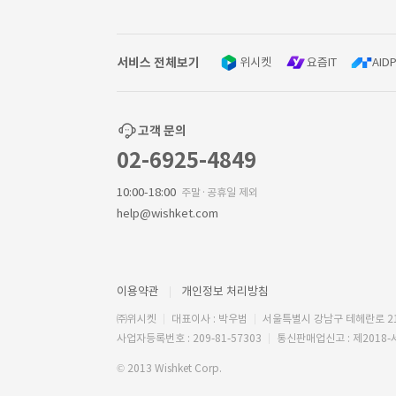
서비스 전체보기
위시켓
요즘IT
AIDP
고객 문의
02-6925-4849
10:00-18:00
주말·공휴일 제외
help@wishket.com
이용약관
개인정보 처리방침
㈜위시켓
대표이사 : 박우범
서울특별시 강남구 테헤란로 2
사업자등록번호 : 209-81-57303
통신판매업신고 : 제2018-
© 2013 Wishket Corp.