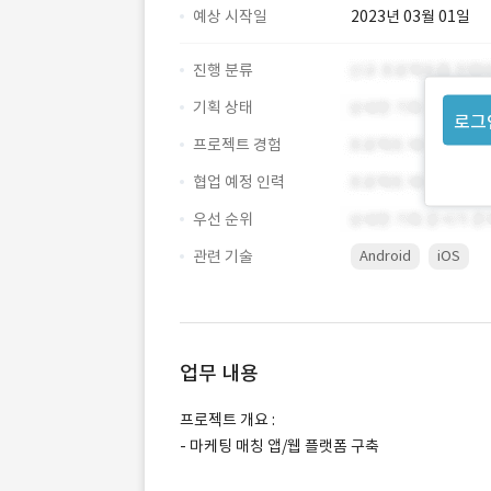
예상 시작일
2023년 03월 01일
진행 분류
기획 상태
로그
프로젝트 경험
협업 예정 인력
우선 순위
관련 기술
Android
iOS
업무 내용
프로젝트 개요 :
- 마케팅 매칭 앱/웹 플랫폼 구축