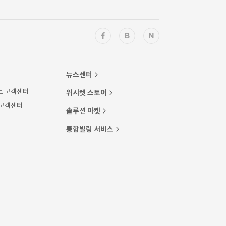
뉴스센터
트 고객센터
위시켓 스토어
 고객센터
솔루션 마켓
통합빌링 서비스