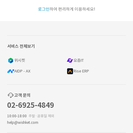
로그인
하여 편리하게 이용하세요!
서비스 전체보기
위시켓
요즘IT
AIDP - AX
Rise ERP
고객 문의
02-6925-4849
10:00-18:00
주말·공휴일 제외
help@wishket.com