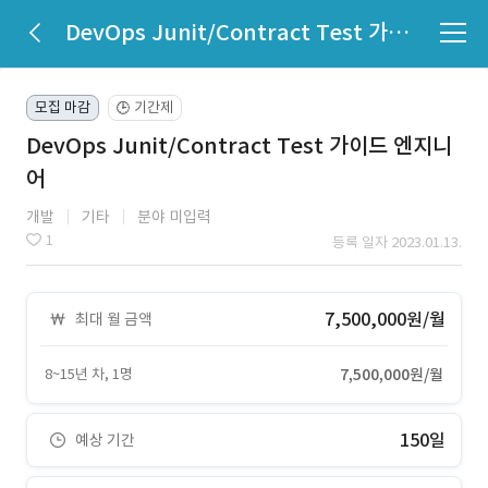
DevOps Junit/Contract Test 가이드 엔지니어
모집 마감
기간제
🕒
DevOps Junit/Contract Test 가이드 엔지니
어
개발
기타
분야 미입력
1
등록 일자 2023.01.13.
7,500,000원/월
최대 월 금액
8~15년 차, 1명
7,500,000원/월
150일
예상 기간