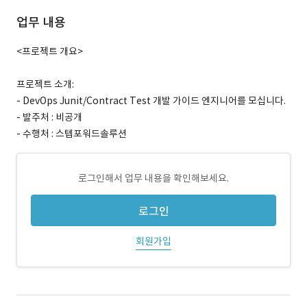
업무 내용
<프로젝트 개요>
프로젝트 소개:
- DevOps Junit/Contract Test 개발 가이드 엔지니어를 모십니다.
- 발주처 : 비공개
- 수행처 : 스텝포워드솔루션
로그인해서 업무 내용을 확인해보세요.
로그인
회원가입