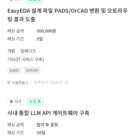
EasyEDA 설계 파일 PADS/OrCAD 변환 및 오토라우
팅 결과 도출
예상 금액
300,000원
예상 기간
3일
개발
임베디드
기타(IT 서비스 구축)
pads
OrCAD
· 등록일자 2026.07.27.
서울특별시
외주
모집 중
📔
사내 통합 LLM API 게이트웨이 구축
예상 금액
협의 후 결정
예상 기간
30일