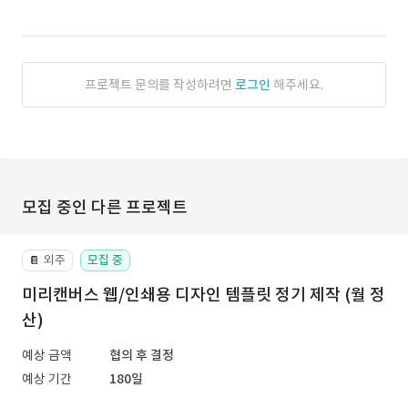
프로젝트 문의를 작성하려면
로그인
해주세요.
모집 중인 다른 프로젝트
외주
모집 중
📔
미리캔버스 웹/인쇄용 디자인 템플릿 정기 제작 (월 정
산)
예상 금액
협의 후 결정
예상 기간
180일