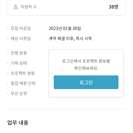
38명
지원자 수
모집 마감일
2023년 01월 30일
예상 시작일
계약 체결 이후, 즉시 시작
진행 분류
로그인해서 프로젝트 정보를
기획 상태
확인해보세요.
프로젝트 경험
로그인
협업 예정 인력
우선 순위
업무 내용