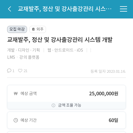
교재발주, 정산 및 강사출강관리 시스템 개발
모집 마감
외주
📔
교재발주, 정산 및 강사출강관리 시스템 개발
개발
디자인
기획
웹
안드로이드
iOS
LMSㆍ강의 플랫폼
1
21
등록 일자 2023.01.16.
25,000,000원
예상 금액
금액 조율 가능
60일
예상 기간