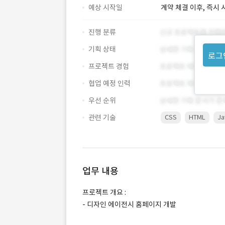
예상 시작일
계약 체결 이후, 즉시 
진행 분류
기획 상태
로그
프로젝트 경험
협업 예정 인력
우선 순위
관련 기술
CSS
HTML
Ja
업무 내용
프로젝트 개요 :
- 디자인 에이전시 홈페이지 개발