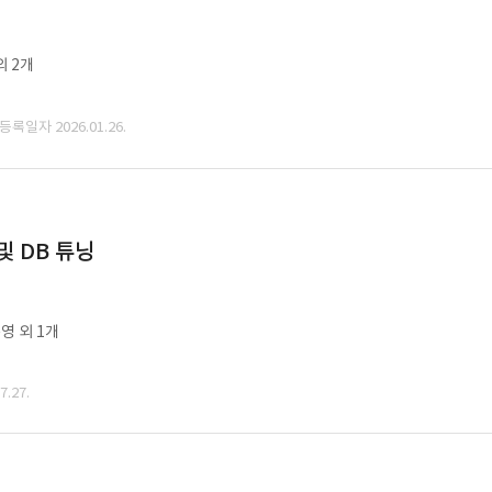
외 2개
 등록일자 2026.01.26.
및 DB 튜닝
영 외 1개
.27.