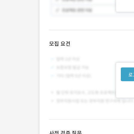
모집 요건
로
사전 검증 질문