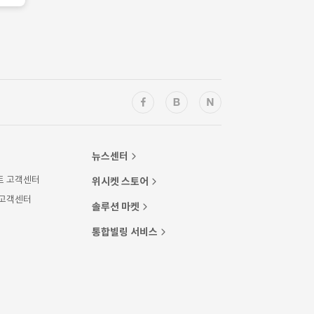
뉴스센터
트 고객센터
위시켓 스토어
 고객센터
솔루션 마켓
통합빌링 서비스