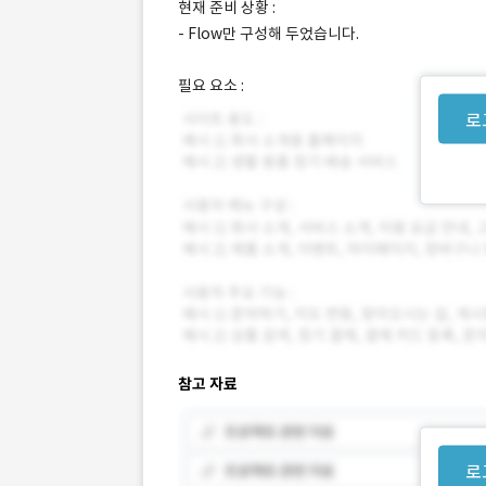
현재 준비 상황 :
- Flow만 구성해 두었습니다.
필요 요소 :
로
참고 자료
로