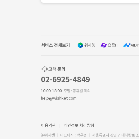
서비스 전체보기
위시켓
요즘IT
AIDP
고객 문의
02-6925-4849
10:00-18:00
주말·공휴일 제외
help@wishket.com
이용약관
개인정보 처리방침
㈜위시켓
대표이사 : 박우범
서울특별시 강남구 테헤란로 2