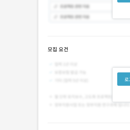
모집 요건
로