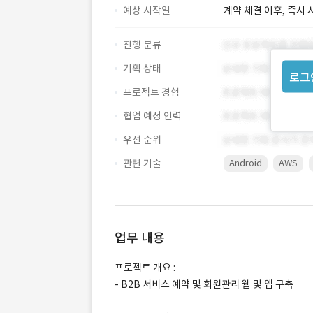
예상 시작일
계약 체결 이후, 즉시 
진행 분류
기획 상태
로그
프로젝트 경험
협업 예정 인력
우선 순위
관련 기술
Android
AWS
업무 내용
프로젝트 개요 :
- B2B 서비스 예약 및 회원관리 웹 및 앱 구축