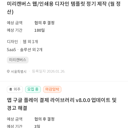
미리캔버스 웹/인쇄용 디자인 템플릿 정기 제작 (월 정
산)
예상 금액
협의 후 결정
예상 기간
180일
디자인
웹 외 1개
SaaSㆍ솔루션 외 2개
미리캔버스
· 등록일자 2026.01.26.
서울특별시
외주
모집 중
마감임박
📔
앱 구글 플레이 결제 라이브러리 v8.0.0 업데이트 및
경고 해결
예상 금액
협의 후 결정
예상 기간
3일