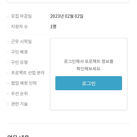
모집 마감일
2023년 02월 02일
지원자 수
1명
근무 시작일
구인 배경
로그인해서 프로젝트 정보를
구인 유형
확인해보세요.
프로젝트 산업 분야
협업 예정 인력
로그인
우선 순위
관련 기술
Java · 경력 무관
Nexacro · 경력 무관