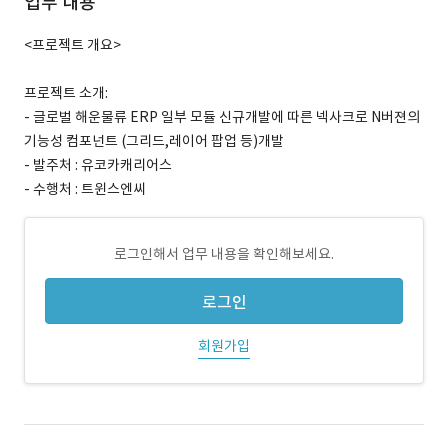
업무 내용
<프로젝트 개요>
프로젝트 소개:
- 글로벌 해운물류 ERP 일부 모듈 신규개발에 따른 넥사크로 N버젼의
기능성 컴포넌트 (그리드,레이어 팝업 등)개발
- 발주처 : 유코카캐리어스
- 수행처 : 트윈스엔씨
로그인해서 업무 내용을 확인해보세요.
로그인
회원가입