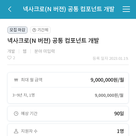
넥사크로(N 버젼) 공통 컴포넌트 개발
모집 마감
기간제
🕒
넥사크로(N 버젼) 공통 컴포넌트 개발
개발
웹
분야 미입력
2
등록 일자 2023.01.19.
9,000,000원/월
최대 월 금액
3~9년 차, 1명
9,000,000원/월
90일
예상 기간
1명
지원자 수