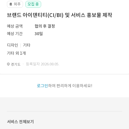
외주
모집 중
📔
브랜드 아이덴티티(CI/BI) 및 서비스 홍보물 제작
예상 금액
협의 후 결정
예상 기간
30일
디자인
기타
기타 외 1개
· 등록일자 2026.08.05.
경기도
로그인
하여 편리하게 이용하세요!
서비스 전체보기