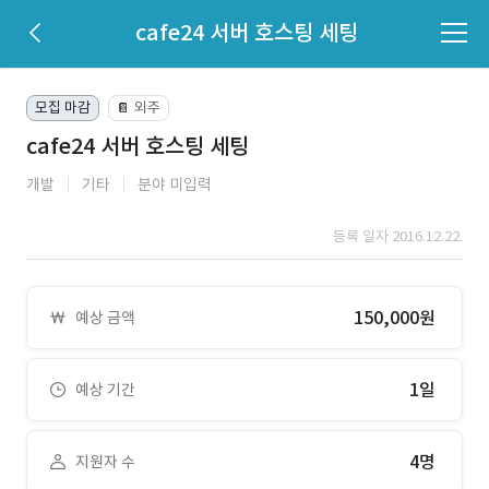
cafe24 서버 호스팅 세팅
모집 마감
외주
📔
cafe24 서버 호스팅 세팅
개발
기타
분야 미입력
등록 일자 2016.12.22.
150,000원
예상 금액
1일
예상 기간
4명
지원자 수