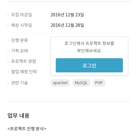
모집 마감일
2016년 12월 23일
예상 시작일
2016년 12월 28일
진행 분류
로그인해서 프로젝트 정보를
기획 상태
확인해보세요.
프로젝트 경험
로그인
협업 예정 인력
관련 기술
apachel
MySQL
PHP
업무 내용
<프로젝트 진행 방식>