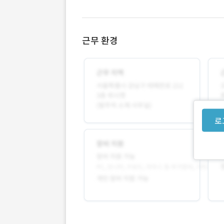
근무 환경
로