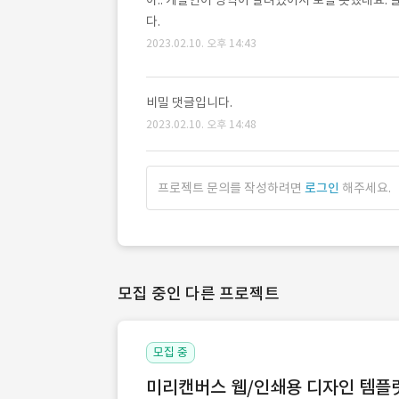
아.. 개발언어 영역이 잘려있어서 보질 못했네요
다.
2023.02.10. 오후 14:43
비밀 댓글입니다.
2023.02.10. 오후 14:48
프로젝트 문의를 작성하려면
로그인
해주세요.
모집 중인 다른 프로젝트
모집 중
미리캔버스 웹/인쇄용 디자인 템플릿 