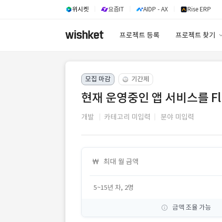
위시켓
요즘IT
AIDP - AX
Rise ERP
프로젝트 등록
프로젝트 찾기
프로젝트 찾기
모집 마감
기간제
유사사례 검색 A
현재 운영중인 앱 서비스를 Fl
개발
카테고리 미입력
분야 미입력
최대 월 금액
5~15년 차, 2명
금액 조율 가능