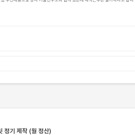
. 말씀 주신내용으로 당사 기술연구소와 협의 했는데 재택근무는 불가하다고 합니
정기 제작 (월 정산)