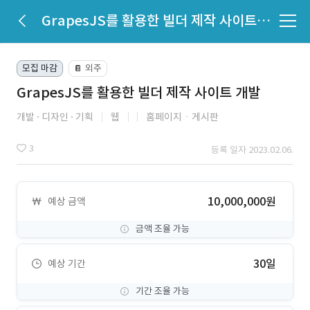
GrapesJS를 활용한 빌더 제작 사이트 개발
모집 마감
외주
📔
GrapesJS를 활용한 빌더 제작 사이트 개발
개발
디자인
기획
웹
홈페이지ㆍ게시판
3
등록 일자 2023.02.06.
10,000,000원
예상 금액
금액 조율 가능
30일
예상 기간
기간 조율 가능