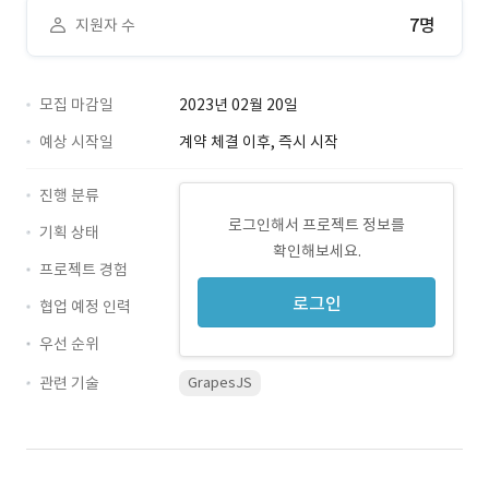
7명
지원자 수
모집 마감일
2023년 02월 20일
예상 시작일
계약 체결 이후, 즉시 시작
진행 분류
로그인해서 프로젝트 정보를
기획 상태
확인해보세요.
프로젝트 경험
로그인
협업 예정 인력
우선 순위
관련 기술
GrapesJS