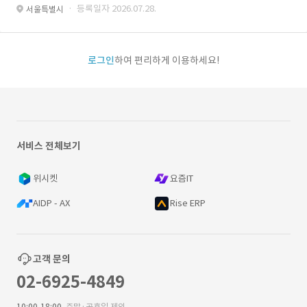
· 등록일자 2026.07.28.
서울특별시
로그인
하여 편리하게 이용하세요!
서비스 전체보기
위시켓
요즘IT
AIDP - AX
Rise ERP
고객 문의
02-6925-4849
10:00-18:00
주말·공휴일 제외