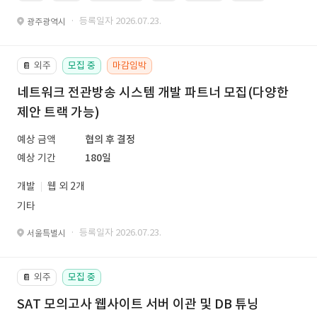
· 등록일자 2026.07.23.
광주광역시
외주
모집 중
마감임박
📔
네트워크 전관방송 시스템 개발 파트너 모집(다양한
제안 트랙 가능)
예상 금액
협의 후 결정
예상 기간
180일
개발
웹 외 2개
기타
· 등록일자 2026.07.23.
서울특별시
외주
모집 중
📔
SAT 모의고사 웹사이트 서버 이관 및 DB 튜닝