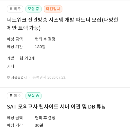
외주
모집 중
마감임박
📔
네트워크 전관방송 시스템 개발 파트너 모집(다양한
제안 트랙 가능)
예상 금액
협의 후 결정
예상 기간
180일
개발
웹 외 2개
기타
· 등록일자 2026.07.23.
서울특별시
외주
모집 중
📔
SAT 모의고사 웹사이트 서버 이관 및 DB 튜닝
예상 금액
협의 후 결정
예상 기간
30일