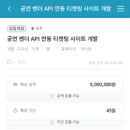
공연 벤더 API 연동 티켓팅 사이트 개발
모집 마감
외주
📔
공연 벤더 API 연동 티켓팅 사이트 개발
개발
디자인
기획
웹
홈페이지ㆍ게시판
1
5
등록 일자 2023.02.08.
9,000,000원
예상 금액
금액 조율 가능
45일
예상 기간
기간 조율 가능