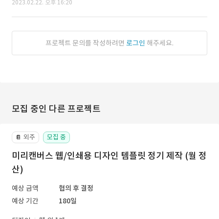
2023.02.22. 오후 16:20
프로젝트 문의를 작성하려면
로그인
해주세요.
모집 중인 다른 프로젝트
외주
모집 중
📔
미리캔버스 웹/인쇄용 디자인 템플릿 정기 제작 (월 정
산)
예상 금액
협의 후 결정
예상 기간
180일