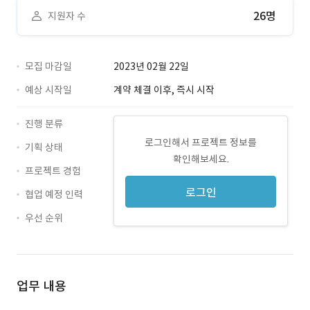
26명
지원자 수
모집 마감일
2023년 02월 22일
예상 시작일
계약 체결 이후, 즉시 시작
진행 분류
로그인해서 프로젝트 정보를
기획 상태
확인해보세요.
프로젝트 경험
로그인
협업 예정 인력
우선 순위
업무 내용