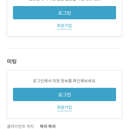
로그인
회원가입
미팅
로그인해서 미팅 정보를 확인해보세요.
로그인
회원가입
클라이언트 위치
해외 해외