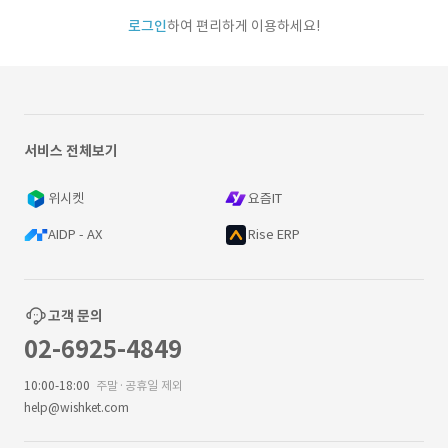
로그인
하여 편리하게 이용하세요!
서비스 전체보기
위시켓
요즘IT
AIDP - AX
Rise ERP
고객 문의
02-6925-4849
10:00-18:00
주말·공휴일 제외
help@wishket.com