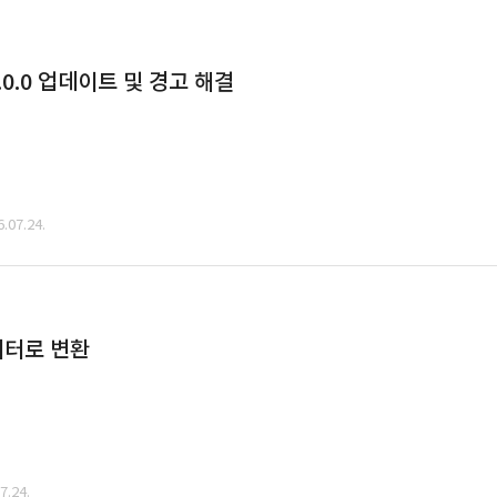
0.0 업데이트 및 경고 해결
07.24.
데이터로 변환
.24.