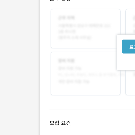
로
모집 요건