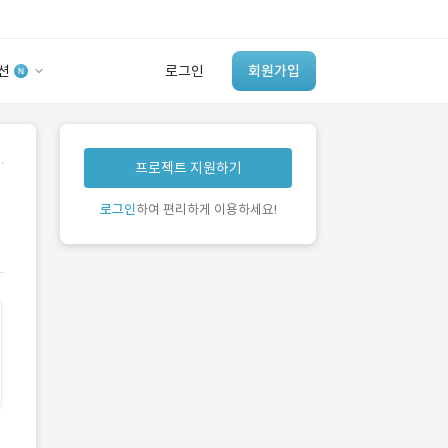
션
로그인
회원가입
유사사례 검색 AI
.
프로젝트 지원하기
‘이런 거’ 만들어본
개발 회사 있어?
로그인
하여 편리하게 이용하세요!
바로가기