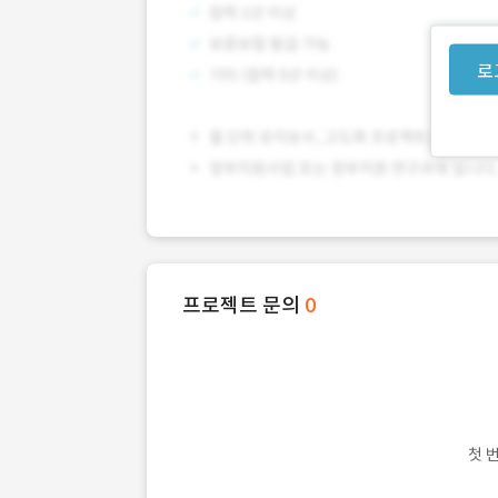
로
프로젝트 문의
0
첫 