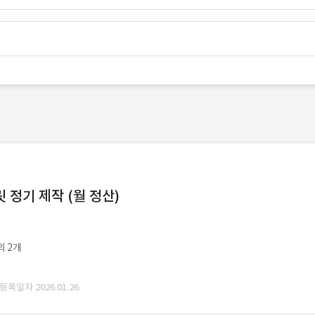
정기 제작 (월 정산)
외 2개
 등록일자 2026.01.26.