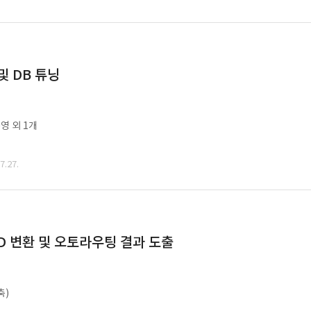
및 DB 튜닝
영 외 1개
.27.
CAD 변환 및 오토라우팅 결과 도출
축)