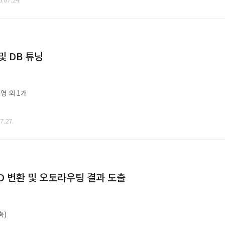
07.24.
및 DB 튜닝
영 외 1개
.27.
CAD 변환 및 오토라우팅 결과 도출
축)