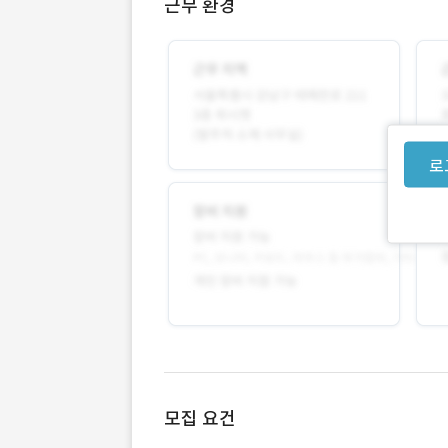
근무 환경
로
모집 요건