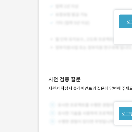
로
사전 검증 질문
지원서 작성시 클라이언트의 질문에 답변해 주세요
로그