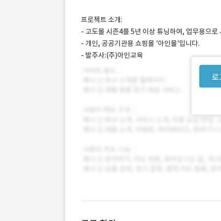
프로젝트 소개:
- 고도몰 시즌4를 5년 이상 튜닝하여, 업무용으로
- 개인, 공공기관용 쇼핑몰 '아인몰'입니다.
- 발주사:(주)아인교육
로