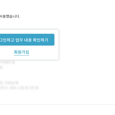
 사용했습니다.
그인하고 업무 내용 확인하기
회원가입