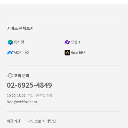
서비스 전체보기
위시켓
요즘IT
AIDP - AX
Rise ERP
고객 문의
02-6925-4849
10:00-18:00
주말·공휴일 제외
help@wishket.com
이용약관
개인정보 처리방침