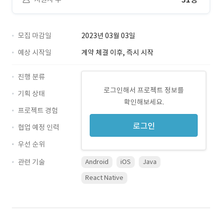
모집 마감일
2023년 03월 03일
예상 시작일
계약 체결 이후, 즉시 시작
진행 분류
로그인해서 프로젝트 정보를
기획 상태
확인해보세요.
프로젝트 경험
로그인
협업 예정 인력
우선 순위
관련 기술
Android
iOS
Java
React Native