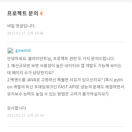
프로젝트 문의
4
비밀 댓글입니다.
2023.02.27. 오후 18:48
gowind
안녕하세요. 클라이언트님, 프로젝트 관련 두 가지 문의드립니다.
1. 예산규모만 보면 사용성이 높은 네이티브 앱 개발도 가능해 보이는
데 페이지 수가 상당한지요?
2.백엔드를 JAVA로 고정하신 특별한 사유가 있으신지요? (혹시 pyth
on 계열의 최신 프레임워크인 FAST API로 성능의 문제도 해결하면서
유지보수 능력도 높일 수 있는 방법은 고려가 불가하실지요?)
감사합니다.
2023.02.27. 오후 20:34