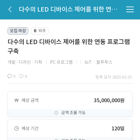
다수의 LED 디바이스 제어를 위한 연동 프로그램 구축
모집 마감
외주
📔
다수의 LED 디바이스 제어를 위한 연동 프로그램
구축
개발
디자인
기획
PC 프로그램
IoTㆍ블루투스
9
9
등록 일자 2023.02.23.
35,000,000원
예상 금액
금액 조율 가능
120일
예상 기간