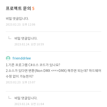
프로젝트 문의
5
비밀 댓글입니다.
2023.02.23. 오후 12:06
비밀 댓글입니다.
2023.02.24. 오전 10:59
frienddrlee
1.기존 프로그램 C#소스 코드가 있나요?
2.소스가 있다면 변환(Non DMX <==>DMX) 해주면 되는데? 하드웨어
수정 없이 가능한지?
2023.02.23. 오후 15:07
비밀 댓글입니다.
2023.02.24. 오전 11:04