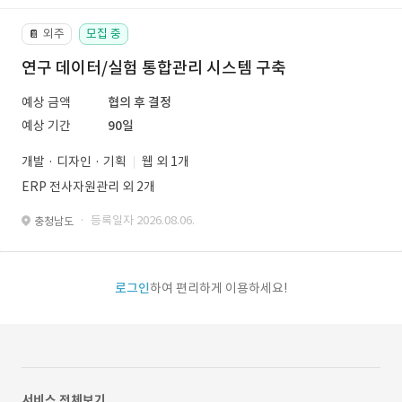
외주
모집 중
📔
연구 데이터/실험 통합관리 시스템 구축
예상 금액
협의 후 결정
예상 기간
90일
개발 · 디자인 · 기획
웹 외 1개
ERP 전사자원관리 외 2개
· 등록일자 2026.08.06.
충청남도
로그인
하여 편리하게 이용하세요!
서비스 전체보기