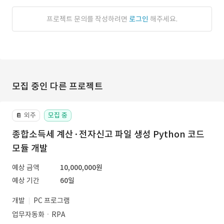
프로젝트 문의를 작성하려면
로그인
해주세요.
모집 중인 다른 프로젝트
외주
모집 중
📔
종합소득세 계산·전자신고 파일 생성 Python 코드
모듈 개발
예상 금액
10,000,000원
예상 기간
60일
개발
PC 프로그램
업무자동화ㆍRPA