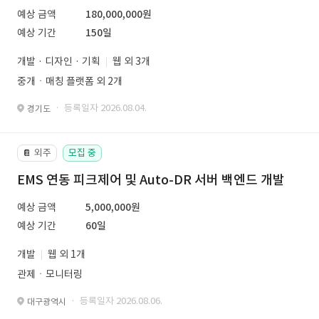
예상 금액
180,000,000원
예상 기간
150일
개발 · 디자인 · 기획
웹 외 3개
중개ㆍ매칭 플랫폼 외 2개
· 등록일자 2026.08.04.
경기도
외주
모집 중
📔
EMS 연동 피크제어 및 Auto-DR 서버 백엔드 개발
예상 금액
5,000,000원
예상 기간
60일
개발
웹 외 1개
관제ㆍ모니터링
· 등록일자 2026.08.06.
대구광역시