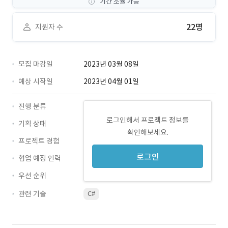
기간 조율 가능
22명
지원자 수
모집 마감일
2023년 03월 08일
예상 시작일
2023년 04월 01일
진행 분류
로그인해서 프로젝트 정보를
기획 상태
확인해보세요.
프로젝트 경험
로그인
협업 예정 인력
우선 순위
관련 기술
C#