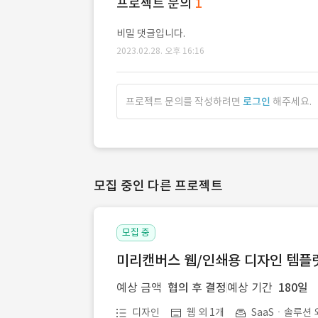
프로젝트 문의
1
비밀 댓글입니다.
2023.02.28. 오후 16:16
프로젝트 문의를 작성하려면
로그인
해주세요.
모집 중인 다른 프로젝트
모집 중
미리캔버스 웹/인쇄용 디자인 템플릿 
예상 금액
협의 후 결정
예상 기간
180일
디자인
웹 외 1개
SaaSㆍ솔루션 