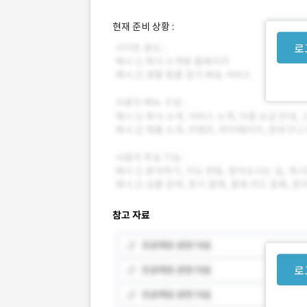
현재 준비 상황 :
로
참고 자료
로