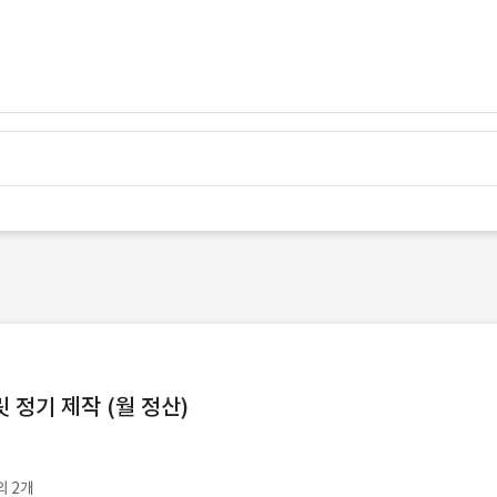
정기 제작 (월 정산)
외 2개