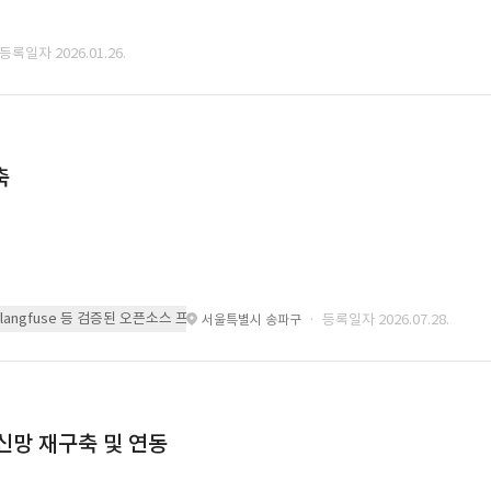
 등록일자 2026.01.26.
축
 또는 langfuse 등 검증된 오픈소스 프레임워크를 기반으로 시스템을 구축
· 등록일자 2026.07.28.
서울특별시 송파구
통신망 재구축 및 연동