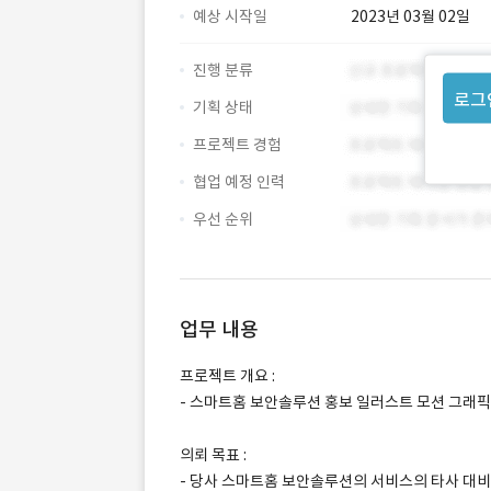
예상 시작일
2023년 03월 02일
진행 분류
로그
기획 상태
프로젝트 경험
협업 예정 인력
우선 순위
업무 내용
프로젝트 개요 :
- 스마트홈 보안솔루션 홍보 일러스트 모션 그래픽
의뢰 목표 :
- 당사 스마트홈 보안솔루션의 서비스의 타사 대