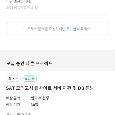
비밀 댓글입니다.
2023.03.07. 오후 15:23
프로젝트 문의를 작성하려면
로그인
해주세요.
모집 중인 다른 프로젝트
외주
모집 중
📔
SAT 모의고사 웹사이트 서버 이관 및 DB 튜닝
예상 금액
협의 후 결정
예상 기간
30일