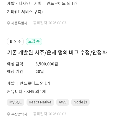
개발 · 디자인 · 기획
안드로이드 외 1개
기타(IT 서비스 구축)
· 등록일자 2026.08.03.
서울특별시
외주
모집 중
📔
기존 개발된 사주/운세 앱의 버그 수정/안정화
예상 금액
3,500,000원
예상 기간
20일
개발
안드로이드 외 1개
커뮤니티ㆍSNS 외 1개
MySQL
React Native
AWS
Node.js
· 등록일자 2026.08.03.
부산광역시