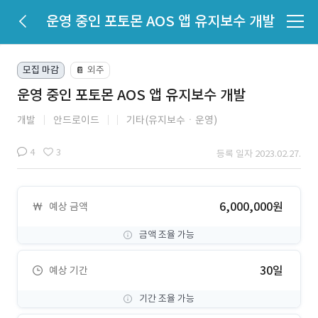
운영 중인 포토몬 AOS 앱 유지보수 개발
모집 마감
외주
📔
운영 중인 포토몬 AOS 앱 유지보수 개발
개발
안드로이드
기타(유지보수ㆍ운영)
4
3
등록 일자 2023.02.27.
6,000,000원
예상 금액
금액 조율 가능
30일
예상 기간
기간 조율 가능