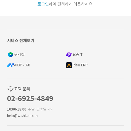
로그인
하여 편리하게 이용하세요!
서비스 전체보기
위시켓
요즘IT
AIDP - AX
Rise ERP
고객 문의
02-6925-4849
10:00-18:00
주말·공휴일 제외
help@wishket.com