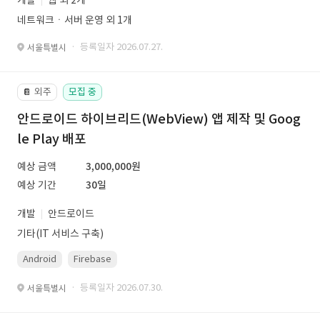
개발
웹 외 2개
네트워크ㆍ서버 운영 외 1개
· 등록일자 2026.07.27.
서울특별시
외주
모집 중
📔
안드로이드 하이브리드(WebView) 앱 제작 및 Goog
le Play 배포
예상 금액
3,000,000원
예상 기간
30일
개발
안드로이드
기타(IT 서비스 구축)
Android
Firebase
· 등록일자 2026.07.30.
서울특별시