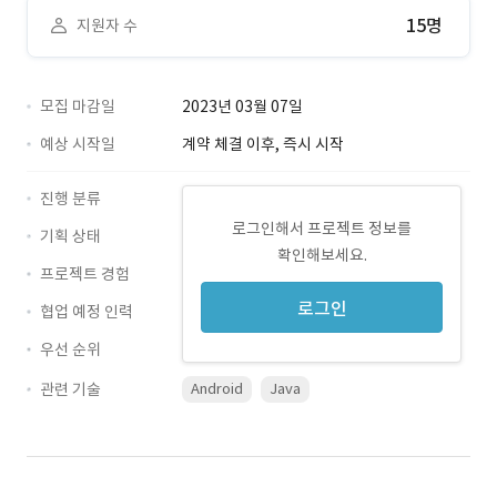
15명
지원자 수
모집 마감일
2023년 03월 07일
예상 시작일
계약 체결 이후, 즉시 시작
진행 분류
로그인해서 프로젝트 정보를
기획 상태
확인해보세요.
프로젝트 경험
로그인
협업 예정 인력
우선 순위
관련 기술
Android
Java