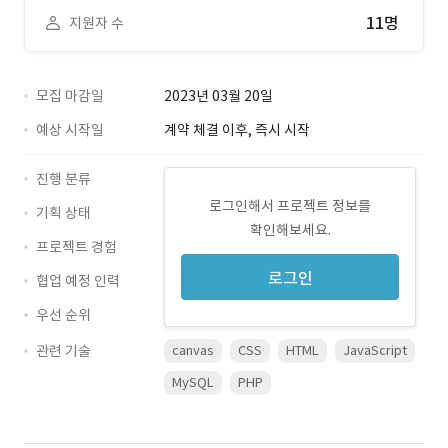
11명
지원자 수
모집 마감일
2023년 03월 20일
예상 시작일
계약 체결 이후, 즉시 시작
진행 분류
로그인해서 프로젝트 정보를
기획 상태
확인해보세요.
프로젝트 경험
로그인
협업 예정 인력
우선 순위
관련 기술
canvas
CSS
HTML
JavaScript
MySQL
PHP