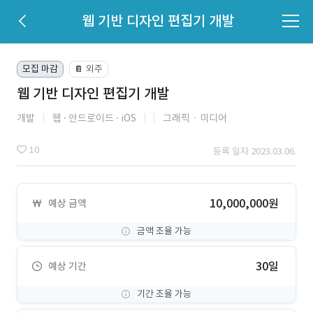
웹 기반 디자인 편집기 개발
모집 마감
외주
📔
웹 기반 디자인 편집기 개발
개발
웹
안드로이드
iOS
그래픽ㆍ미디어
10
등록 일자 2023.03.06.
10,000,000원
예상 금액
금액 조율 가능
30일
예상 기간
기간 조율 가능