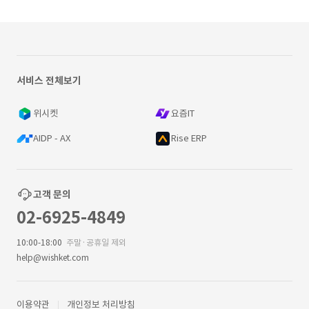
서비스 전체보기
위시켓
요즘IT
AIDP - AX
Rise ERP
고객 문의
02-6925-4849
10:00-18:00
주말·공휴일 제외
help@wishket.com
이용약관
개인정보 처리방침