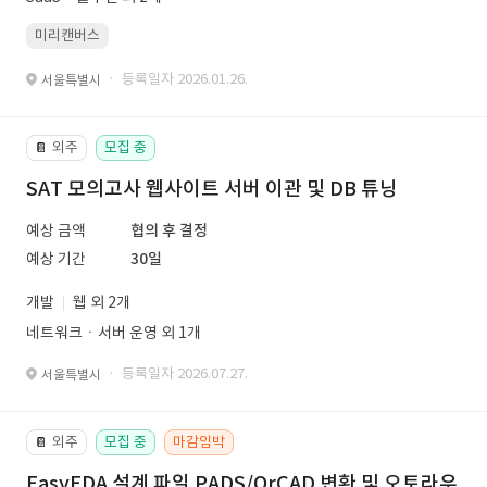
미리캔버스
· 등록일자 2026.01.26.
서울특별시
외주
모집 중
📔
SAT 모의고사 웹사이트 서버 이관 및 DB 튜닝
예상 금액
협의 후 결정
예상 기간
30일
개발
웹 외 2개
네트워크ㆍ서버 운영 외 1개
· 등록일자 2026.07.27.
서울특별시
외주
모집 중
마감임박
📔
EasyEDA 설계 파일 PADS/OrCAD 변환 및 오토라우