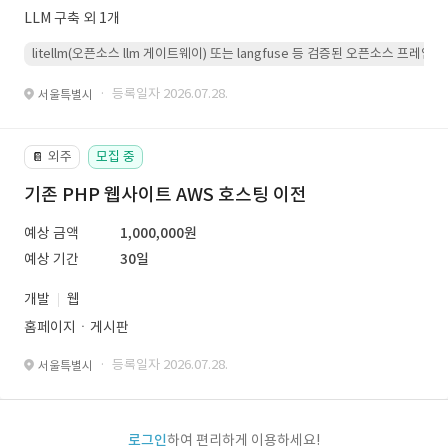
LLM 구축 외 1개
litellm(오픈소스 llm 게이트웨이) 또는 langfuse 등 검증된 오픈소스 프
· 등록일자 2026.07.28.
서울특별시
외주
모집 중
📔
기존 PHP 웹사이트 AWS 호스팅 이전
예상 금액
1,000,000원
예상 기간
30일
개발
웹
홈페이지ㆍ게시판
· 등록일자 2026.07.28.
서울특별시
로그인
하여 편리하게 이용하세요!