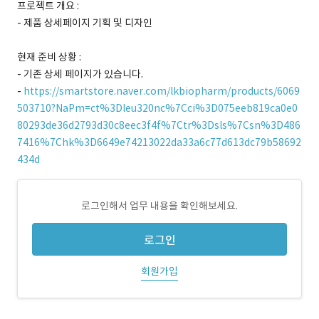
프로젝트 개요 :
- 제품 상세페이지 기획 및 디자인
현재 준비 상황 :
- 기존 상세 페이지가 있습니다.
-
https://smartstore.naver.com/lkbiopharm/products/6069
503710?NaPm=ct%3Dleu320nc%7Cci%3D075eeb819ca0e0
80293de36d2793d30c8eec3f4f%7Ctr%3Dsls%7Csn%3D486
7416%7Chk%3D6649e74213022da33a6c77d613dc79b58692
434d
로그인해서 업무 내용을 확인해보세요.
로그인
회원가입