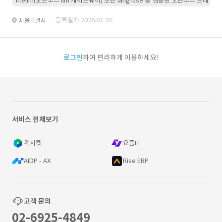
litellm(오픈소스 llm 게이트웨이) 또는 langfuse 등 검증된 오픈소스 프
· 등록일자 2026.07.28.
서울특별시
로그인
하여 편리하게 이용하세요!
서비스 전체보기
위시켓
요즘IT
AIDP - AX
Rise ERP
고객 문의
02-6925-4849