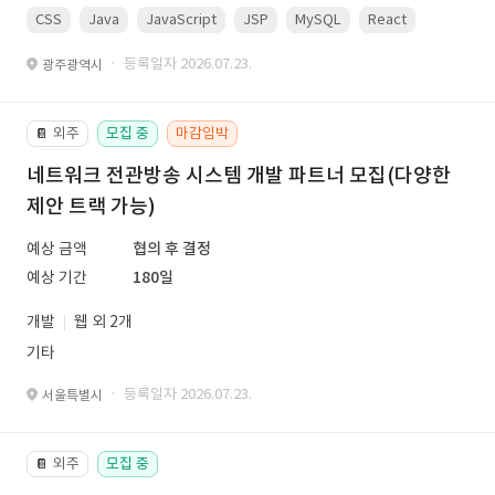
CSS
Java
JavaScript
JSP
MySQL
React
Spring
· 등록일자 2026.07.23.
광주광역시
외주
모집 중
마감임박
📔
네트워크 전관방송 시스템 개발 파트너 모집(다양한
제안 트랙 가능)
예상 금액
협의 후 결정
예상 기간
180일
개발
웹 외 2개
기타
· 등록일자 2026.07.23.
서울특별시
외주
모집 중
📔