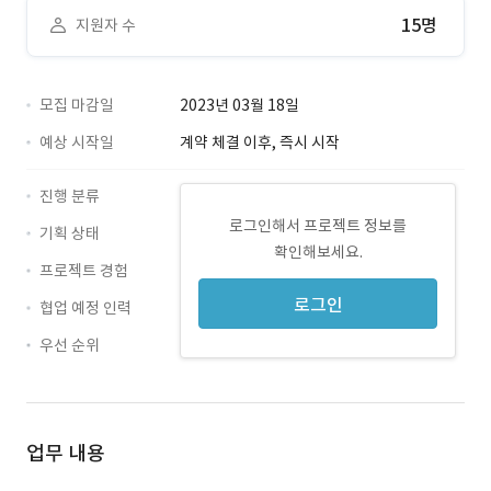
15명
지원자 수
모집 마감일
2023년 03월 18일
예상 시작일
계약 체결 이후, 즉시 시작
진행 분류
로그인해서 프로젝트 정보를
기획 상태
확인해보세요.
프로젝트 경험
로그인
협업 예정 인력
우선 순위
업무 내용