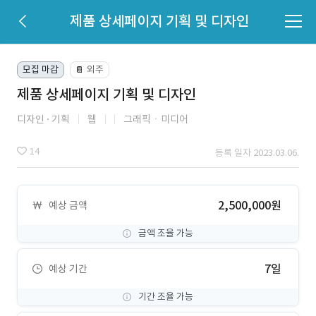
제품 상세페이지 기획 및 디자인
모집 마감
외주
📔
제품 상세페이지 기획 및 디자인
디자인
기획
웹
그래픽ㆍ미디어
14
등록 일자 2023.03.06.
2,500,000원
예상 금액
금액 조율 가능
7일
예상 기간
기간 조율 가능