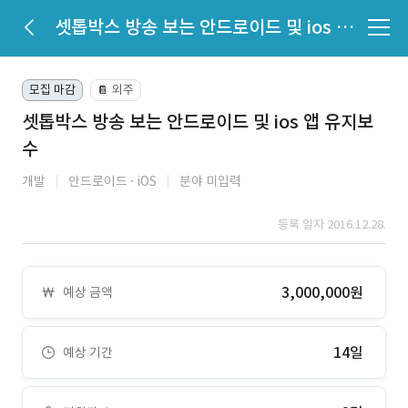
셋톱박스 방송 보는 안드로이드 및 ios 앱 유지보수
모집 마감
외주
📔
셋톱박스 방송 보는 안드로이드 및 ios 앱 유지보
수
개발
안드로이드
iOS
분야 미입력
등록 일자 2016.12.28.
3,000,000원
예상 금액
14일
예상 기간