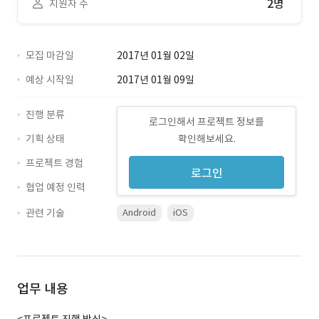
2명
지원자 수
모집 마감일
2017년 01월 02일
예상 시작일
2017년 01월 09일
진행 분류
로그인해서 프로젝트 정보를
기획 상태
확인해보세요.
프로젝트 경험
로그인
협업 예정 인력
관련 기술
Android
iOS
업무 내용