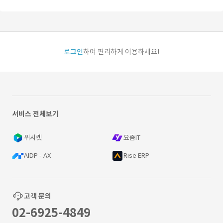
로그인
하여 편리하게 이용하세요!
서비스 전체보기
위시켓
요즘IT
AIDP - AX
Rise ERP
고객 문의
02-6925-4849