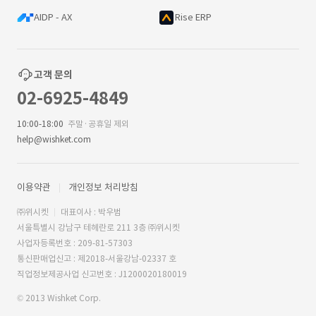
AIDP - AX
Rise ERP
고객 문의
02-6925-4849
10:00-18:00
주말·공휴일 제외
help@wishket.com
이용약관
개인정보 처리방침
㈜위시켓
대표이사 : 박우범
서울특별시 강남구 테헤란로 211 3층 ㈜위시켓
사업자등록번호 : 209-81-57303
통신판매업신고 : 제2018-서울강남-02337 호
직업정보제공사업 신고번호 : J1200020180019
© 2013 Wishket Corp.