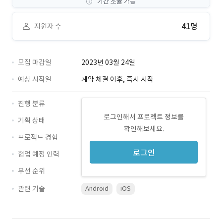
기간 조율 가능
41명
지원자 수
모집 마감일
2023년 03월 24일
예상 시작일
계약 체결 이후, 즉시 시작
진행 분류
로그인해서 프로젝트 정보를
기획 상태
확인해보세요.
프로젝트 경험
로그인
협업 예정 인력
우선 순위
관련 기술
Android
iOS