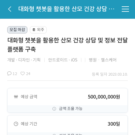
대화형 챗봇을 활용한 산모 건강 상담 및 정보 전달 플랫폼 구축
모집 마감
외주
📔
대화형 챗봇을 활용한 산모 건강 상담 및 정보 전달
플랫폼 구축
개발
디자인
기획
안드로이드
iOS
병원ㆍ헬스케어
12
24
등록 일자 2023.03.10.
500,000,000원
예상 금액
금액 조율 가능
300일
예상 기간