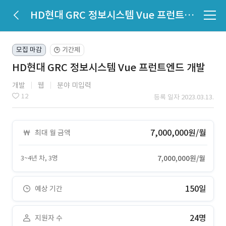
HD현대 GRC 정보시스템 Vue 프런트엔드 개발
모집 마감
기간제
🕒
HD현대 GRC 정보시스템 Vue 프런트엔드 개발
개발
웹
분야 미입력
12
등록 일자 2023.03.13.
7,000,000원/월
최대 월 금액
3~4년 차, 3명
7,000,000원/월
150일
예상 기간
24명
지원자 수