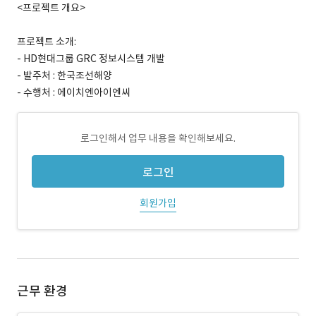
<프로젝트 개요>
프로젝트 소개:
- HD현대그룹 GRC 정보시스템 개발
- 발주처 : 한국조선해양
- 수행처 : 에이치엔아이엔씨
로그인해서 업무 내용을 확인해보세요.
로그인
회원가입
근무 환경