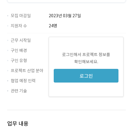
모집 마감일
2023년 03월 27일
지원자 수
24명
근무 시작일
구인 배경
로그인해서 프로젝트 정보를
구인 유형
확인해보세요.
프로젝트 산업 분야
로그인
협업 예정 인력
관련 기술
Vue.js
업무 내용