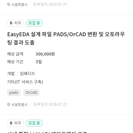
· 등록일자 2026.07.27.
서울특별시
외주
모집 중
📔
EasyEDA 설계 파일 PADS/OrCAD 변환 및 오토라우
팅 결과 도출
예상 금액
300,000원
예상 기간
3일
개발
임베디드
기타(IT 서비스 구축)
pads
OrCAD
· 등록일자 2026.07.27.
서울특별시
외주
모집 중
📔