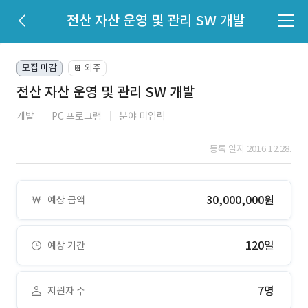
전산 자산 운영 및 관리 SW 개발
모집 마감
외주
📔
전산 자산 운영 및 관리 SW 개발
개발
PC 프로그램
분야 미입력
등록 일자 2016.12.28.
30,000,000원
예상 금액
120일
예상 기간
7명
지원자 수