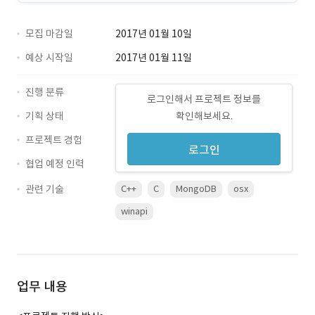
모집 마감일
2017년 01월 10일
예상 시작일
2017년 01월 11일
진행 분류
로그인해서 프로젝트 정보를
기획 상태
확인해보세요.
프로젝트 경험
로그인
협업 예정 인력
관련 기술
C++
C
MongoDB
osx
winapi
업무 내용