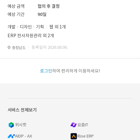
예상 금액
협의 후 결정
예상 기간
90일
개발 · 디자인 · 기획
웹 외 1개
ERP 전사자원관리 외 2개
· 등록일자 2026.08.06.
충청남도
로그인
하여 편리하게 이용하세요!
서비스 전체보기
위시켓
요즘IT
AIDP - AX
Rise ERP