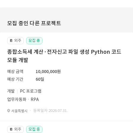
모집 중인 다른 프로젝트
외주
모집 중
📔
종합소득세 계산·전자신고 파일 생성 Python 코드
모듈 개발
예상 금액
10,000,000원
예상 기간
60일
개발
PC 프로그램
업무자동화ㆍRPA
· 등록일자 2026.07.31.
서울특별시
외주
모집 중
📔