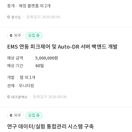
중개ㆍ매칭 플랫폼 외 2개
· 등록일자 2026.08.04.
경기도
외주
모집 중
📔
EMS 연동 피크제어 및 Auto-DR 서버 백엔드 개발
예상 금액
5,000,000원
예상 기간
60일
개발
웹 외 1개
관제ㆍ모니터링
· 등록일자 2026.08.06.
대구광역시
외주
모집 중
📔
연구 데이터/실험 통합관리 시스템 구축