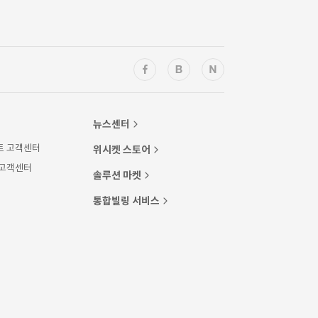
뉴스센터
트 고객센터
위시켓 스토어
 고객센터
솔루션 마켓
통합빌링 서비스