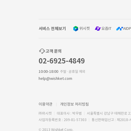
서비스 전체보기
위시켓
요즘IT
AIDP
고객 문의
02-6925-4849
10:00-18:00
주말·공휴일 제외
help@wishket.com
이용약관
개인정보 처리방침
㈜위시켓
대표이사 : 박우범
서울특별시 강남구 테헤란로 2
사업자등록번호 : 209-81-57303
통신판매업신고 : 제2018-
© 2013 Wishket Corp.