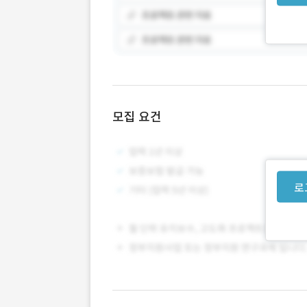
모집 요건
로