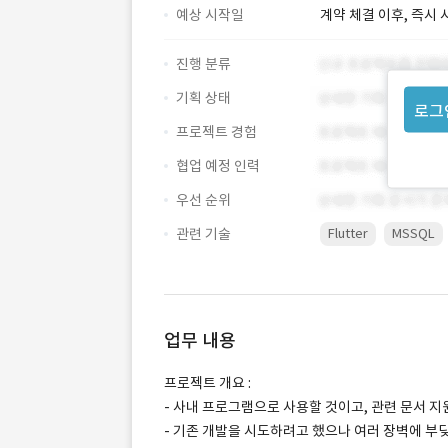
예상 시작일
계약 체결 이후, 즉시 
진행 분류
기획 상태
로그
프로젝트 경험
협업 예정 인력
우선 순위
관련 기술
Flutter
MSSQL
업무 내용
프로젝트 개요 :
- 사내 프로그램으로 사용할 것이고, 관련 문서 지
- 기존 개발을 시도하려고 했으나 여러 장벽에 부